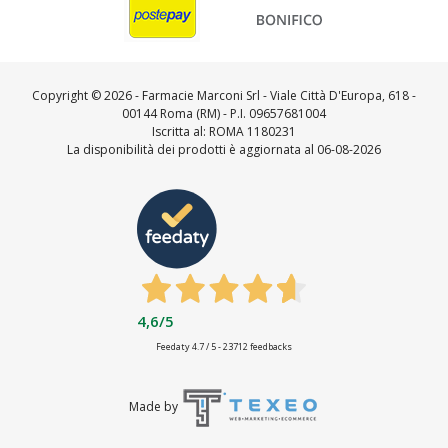
Copyright ©
2026 - Farmacie Marconi Srl - Viale Città D'Europa, 618 -
00144 Roma (RM) - P.I. 09657681004
Iscritta al: ROMA 1180231
La disponibilità dei prodotti è aggiornata al 06-08-2026
4,6
/5
Feedaty
4.7
/
5
-
23712
feedbacks
Made by