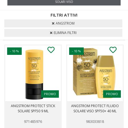
SOLARI VISO
FILTRI ATTIVI
ANGSTROM
ELIMINA FILTRI
- 10 %
- 10 %
PROMO
PROMO
ANGSTROM PROTECT STICK
ANGSTROM PROTECT FLUIDO
SOLARE SPF50 9 ML
SOLARE VISO SPF50+ 40 ML
971485976
983033818