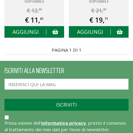
DISPONIBILE
DISPONIBILE
€ 12,
€ 21,
90
90
€ 11,
€ 19,
61
71
AGGIUNGI
AGGIUNGI
PAGINA 1 DI 1
ISCRIVITI ALLA NEWSLETTER
Presa visione dell'
informativa privacy
, presto il consenso
al trattamento dei miei dati per l'invio di newsletter.