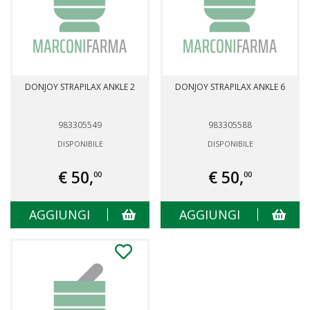
DONJOY STRAPILAX ANKLE 2
DONJOY STRAPILAX ANKLE 6
983305549
983305588
DISPONIBILE
DISPONIBILE
€ 50,
€ 50,
00
00
AGGIUNGI
AGGIUNGI