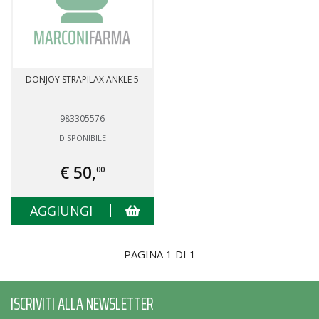
DONJOY STRAPILAX ANKLE 5
983305576
DISPONIBILE
€ 50,
00
AGGIUNGI
PAGINA 1 DI 1
ISCRIVITI ALLA NEWSLETTER