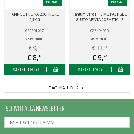
PROMO
PROMO
FARINGOTRICINA 20CPR ORO
Tantum Verde P 3 MG PASTIGLIE
2,5MG
GUSTO MENTA 20 PASTIGLIE
022801017
028494033
DISPONIBILE
DISPONIBILE
€ 9,
€ 11,
00
00
€ 8,
€ 9,
10
90
AGGIUNGI
AGGIUNGI
PAGINA 1 DI 2
>
ISCRIVITI ALLA NEWSLETTER