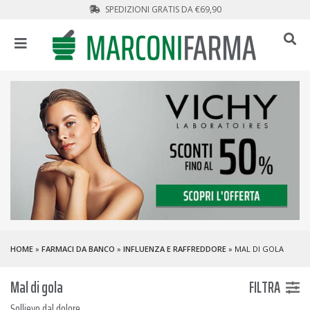
SPEDIZIONI GRATIS DA €69,90
HOME
»
FARMACI DA BANCO
»
INFLUENZA E RAFFREDDORE
» MAL DI GOLA
Mal di gola
FILTRA
Sollievo dal dolore