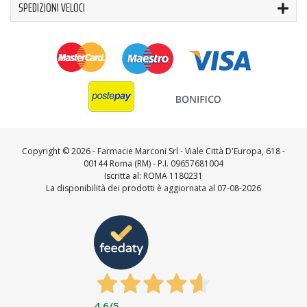
SPEDIZIONI VELOCI
Copyright ©
2026 - Farmacie Marconi Srl - Viale Città D'Europa, 618 -
00144 Roma (RM) - P.I. 09657681004
Iscritta al: ROMA 1180231
La disponibilità dei prodotti è aggiornata al 07-08-2026
4,6
/5