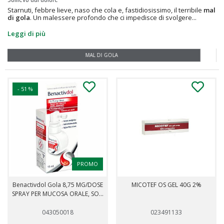
Starnuti, febbre lieve, naso che cola e, fastidiosissimo, il terribile
mal
di gola
. Un malessere profondo che ci impedisce di svolgere...
Leggi di più
DECONGESTIONANTI NASALI
- 51 %
PROMO
Benactivdol Gola 8,75 MG/DOSE
MICOTEF OS GEL 40G 2%
SPRAY PER MUCOSA ORALE, SO...
043050018
023491133