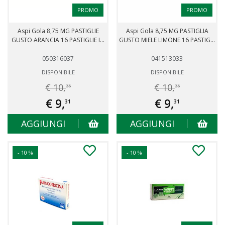
PROMO
PROMO
Aspi Gola 8,75 MG PASTIGLIE
Aspi Gola 8,75 MG PASTIGLIA
GUSTO ARANCIA 16 PASTIGLIE I...
GUSTO MIELE LIMONE 16 PASTIG...
050316037
041513033
DISPONIBILE
DISPONIBILE
€ 10,
€ 10,
35
35
€ 9,
€ 9,
31
31
AGGIUNGI
AGGIUNGI
- 10 %
- 10 %