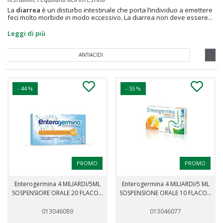
La
diarrea
è un disturbo intestinale che porta l’individuo a emettere
feci molto morbide in modo eccessivo. La diarrea non deve essere...
Leggi di più
ANTIACIDI
- 44 %
- 55 %
PROMO
PROMO
Enterogermina 4 MILIARDI/5ML
Enterogermina 4 MILIARDI/5 ML
SOSPENSIORE ORALE 20 FLACO...
SOSPENSIONE ORALE 10 FLACO...
013046089
013046077