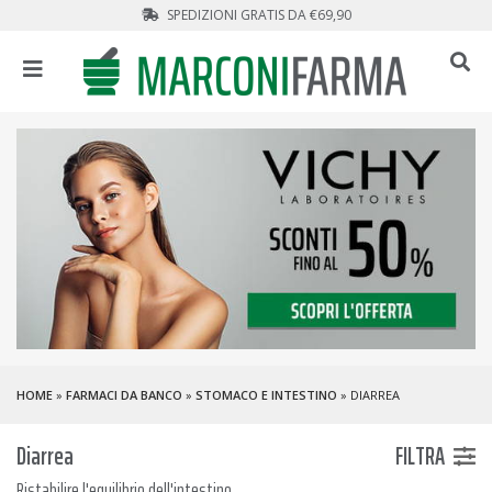
SPEDIZIONI GRATIS DA €69,90
HOME
»
FARMACI DA BANCO
»
STOMACO E INTESTINO
» DIARREA
Diarrea
FILTRA
Ristabilire l'equilibrio dell'intestino