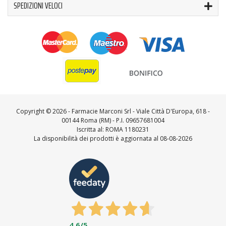
SPEDIZIONI VELOCI
Copyright ©
2026 - Farmacie Marconi Srl - Viale Città D'Europa, 618 -
00144 Roma (RM) - P.I. 09657681004
Iscritta al: ROMA 1180231
La disponibilità dei prodotti è aggiornata al 08-08-2026
4,6
/5