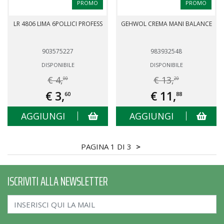
PROMO
PROMO
LR 4806 LIMA 6POLLICI PROFESS
GEHWOL CREMA MANI BALANCE
903575227
983932548
DISPONIBILE
DISPONIBILE
€ 4,
€ 13,
00
20
€ 3,
€ 11,
60
88
AGGIUNGI
AGGIUNGI
PAGINA 1 DI 3
>
ISCRIVITI ALLA NEWSLETTER