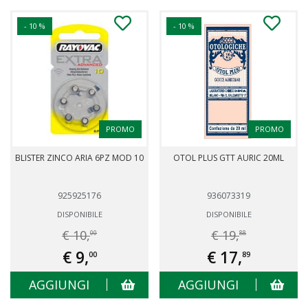
- 10 %
- 10 %
PROMO
PROMO
BLISTER ZINCO ARIA 6PZ MOD 10
OTOL PLUS GTT AURIC 20ML
925925176
936073319
DISPONIBILE
DISPONIBILE
€ 10,
€ 19,
00
88
€ 9,
€ 17,
00
89
AGGIUNGI
AGGIUNGI