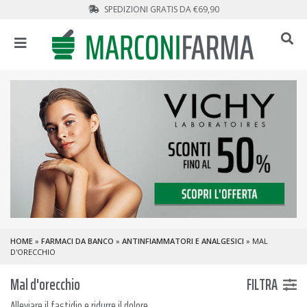
SPEDIZIONI GRATIS DA €69,90
HOME
»
FARMACI DA BANCO
»
ANTINFIAMMATORI E ANALGESICI
» MAL
D'ORECCHIO
Mal d'orecchio
FILTRA
Alleviare il fastidio e ridurre il dolore