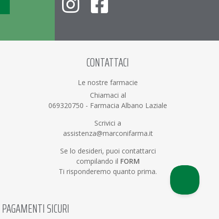
CONTATTACI
Le nostre farmacie
Chiamaci al
069320750
-
Farmacia Albano Laziale
Scrivici a
assistenza@marconifarma.it
Se lo desideri, puoi contattarci
compilando il
FORM
Ti risponderemo quanto prima.
PAGAMENTI SICURI