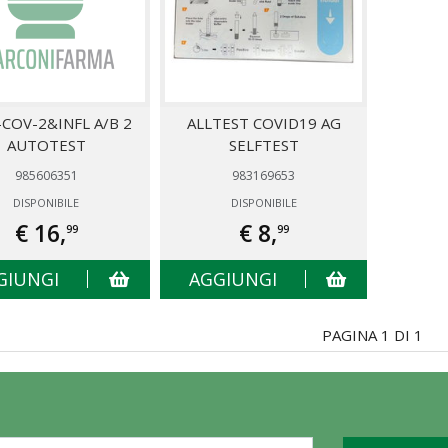
-COV-2&INFL A/B 2
ALLTEST COVID19 AG
AUTOTEST
SELFTEST
985606351
983169653
DISPONIBILE
DISPONIBILE
€ 16,
€ 8,
99
99
GIUNGI
AGGIUNGI
PAGINA 1 DI 1