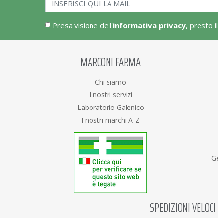
Presa visione dell'
informativa privacy
, presto i
MARCONI FARMA
Chi siamo
I nostri servizi
Laboratorio Galenico
I nostri marchi A-Z
Ge
SPEDIZIONI VELOCI