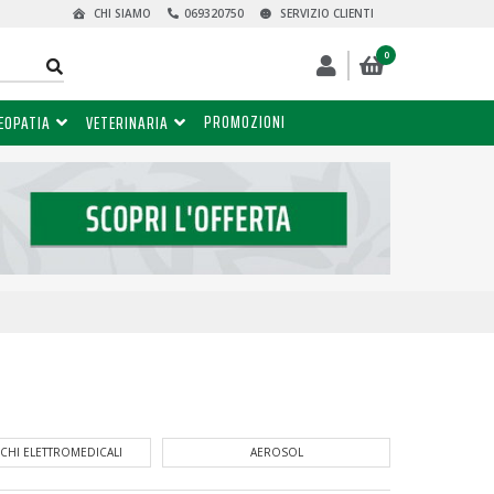
CHI SIAMO
069320750
SERVIZIO CLIENTI
0
PROMOZIONI
EOPATIA
VETERINARIA
AEROSOL
CALZE COMPRESSIONE GRADUATA