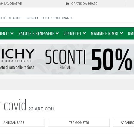
72H LAVORATIVE
GRATIS DA €69,90
MENTI
SALUTE E BENESSERE
COSMETICI
MAMME E BIMBI
OM
t covid
22 ARTICOLI
TERMOMETRI
APPARECCHI ELETTROMEDICALI