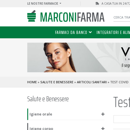
LE NOSTRE FARMACIE
A CASA TUA IN 24/
FARMACI DA BANCO
INTEGRATORI E ALI
HOME
»
SALUTE E BENESSERE
»
ARTICOLI SANITARI
» TEST COVID
Tes
Salute e Benessere
Igiene orale
PANNOLONI
ANTIZANZARE
Igiene corpo