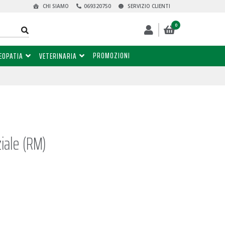
CHI SIAMO
069320750
SERVIZIO CLIENTI
0
PROMOZIONI
EOPATIA
VETERINARIA
ziale (RM)