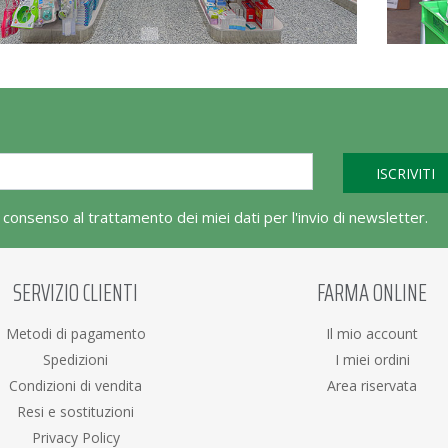
l consenso al trattamento dei miei dati per l'invio di newsletter.
SERVIZIO CLIENTI
FARMA ONLINE
Metodi di pagamento
Il mio account
Spedizioni
I miei ordini
Condizioni di vendita
Area riservata
Resi e sostituzioni
Privacy Policy