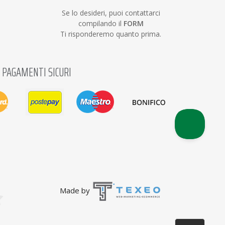
Se lo desideri, puoi contattarci
compilando il
FORM
Ti risponderemo quanto prima.
PAGAMENTI SICURI
Made by