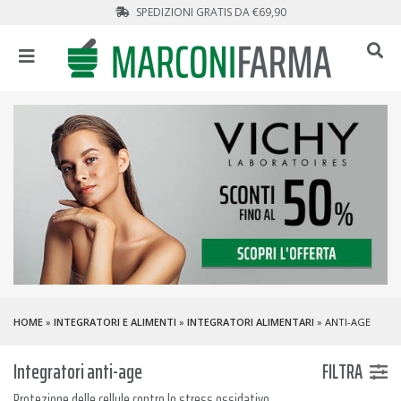
SPEDIZIONI GRATIS DA €69,90
HOME
»
INTEGRATORI E ALIMENTI
»
INTEGRATORI ALIMENTARI
» ANTI-AGE
Integratori anti-age
FILTRA
Protezione delle cellule contro lo stress ossidativo