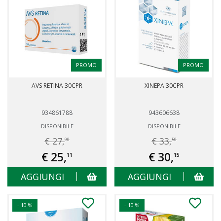
PROMO
PROMO
AVS RETINA 30CPR
XINEPA 30CPR
934861788
943606638
DISPONIBILE
DISPONIBILE
€ 27,
€ 33,
90
50
€ 25,
€ 30,
11
15
AGGIUNGI
AGGIUNGI
- 10 %
- 10 %