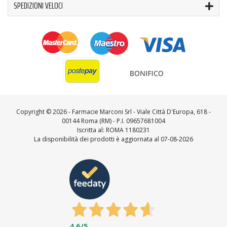
SPEDIZIONI VELOCI
Copyright ©
2026 - Farmacie Marconi Srl - Viale Città D'Europa, 618 -
00144 Roma (RM) - P.I. 09657681004
Iscritta al: ROMA 1180231
La disponibilità dei prodotti è aggiornata al 07-08-2026
4,6
/5