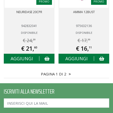
PROMO
PROMO
NEURIDASE 20CPR
AMIMA 12BUST
942832041
975632136
DISPONIBILE
DISPONIBILE
€ 24,
€ 17,
00
90
€ 21,
€ 16,
60
11
AGGIUNGI
AGGIUNGI
PAGINA 1 DI 2
>
ISCRIVITI ALLA NEWSLETTER