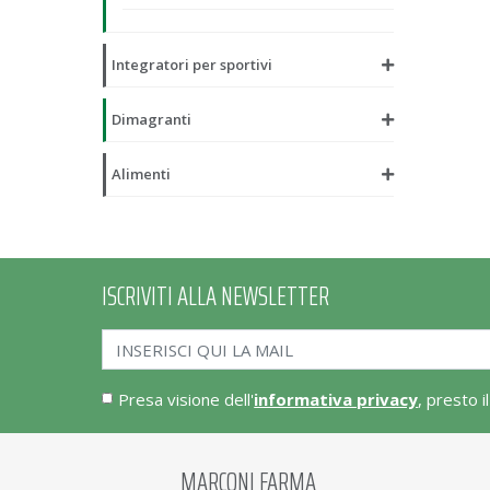
Integratori per sportivi
Dimagranti
Alimenti
ISCRIVITI ALLA NEWSLETTER
Presa visione dell'
informativa privacy
, presto i
MARCONI FARMA