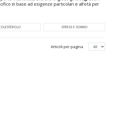
cifico in base ad esigenze particolari e all’età per
COLESTEROLO
STRESS E SONNO
MEMORIA 
Articoli per pagina