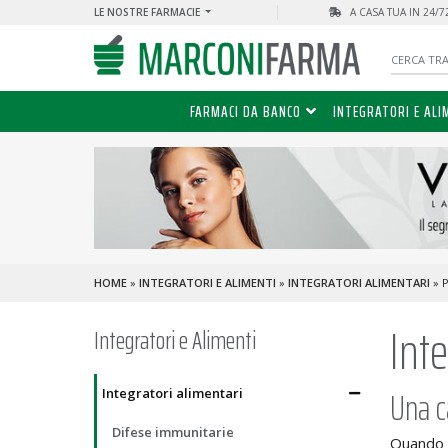
LE NOSTRE FARMACIE
A CASA TUA IN 24/
FARMACI DA BANCO
INTEGRATORI E ALI
HOME
»
INTEGRATORI E ALIMENTI
»
INTEGRATORI ALIMENTARI
» 
Int
Integratori e Alimenti
Una c
Integratori alimentari
Difese immunitarie
Quando u