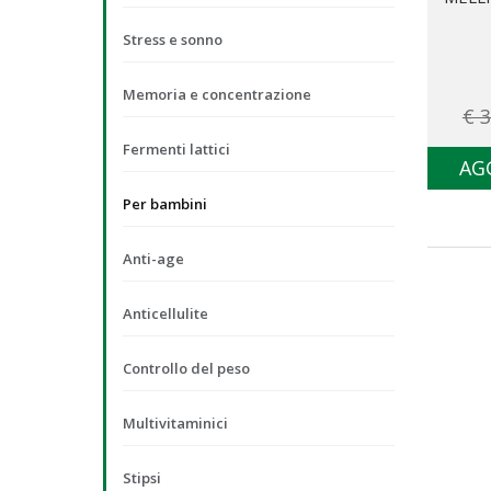
Stress e sonno
Memoria e concentrazione
€ 3
Fermenti lattici
AG
Per bambini
Anti-age
Anticellulite
Controllo del peso
Multivitaminici
Stipsi