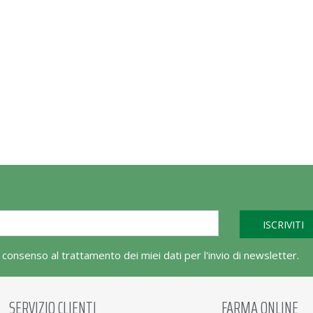
l consenso al trattamento dei miei dati per l'invio di newsletter.
SERVIZIO CLIENTI
FARMA ONLINE