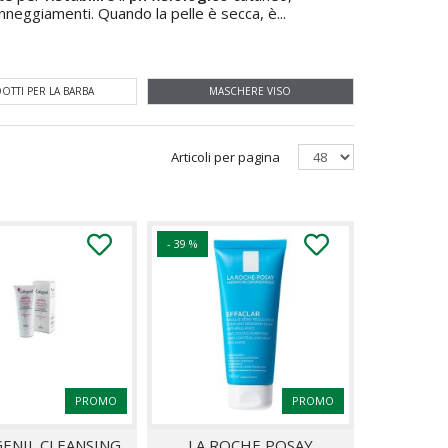
neggiamenti. Quando la pelle è secca, è...
OTTI PER LA BARBA
MASCHERE VISO
Articoli per pagina
- 39 %
PROMO
PROMO
ENIL CLEANSING
LA ROCHE POSAY