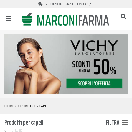
SPEDIZIONI GRATIS DA €69,90
HOME
»
COSMETICI
» CAPELLI
Prodotti per capelli
FILTRA
Sani e belli