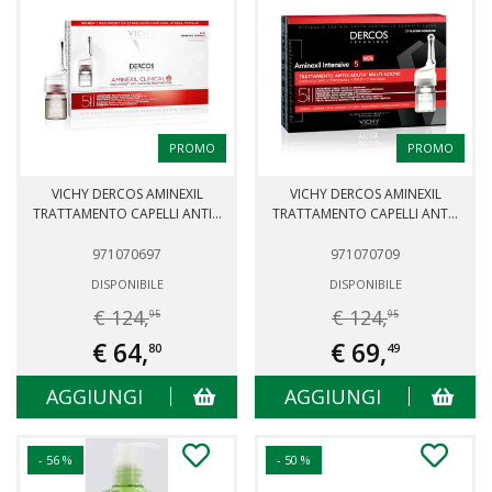
PROMO
PROMO
VICHY DERCOS AMINEXIL
VICHY DERCOS AMINEXIL
TRATTAMENTO CAPELLI ANTI...
TRATTAMENTO CAPELLI ANT...
971070697
971070709
DISPONIBILE
DISPONIBILE
€ 124,
€ 124,
95
95
€ 64,
€ 69,
80
49
AGGIUNGI
AGGIUNGI
- 56 %
- 50 %