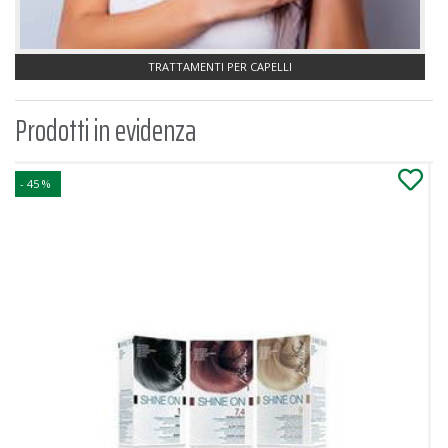
TINTE PER CAPELLI
Prodotti in evidenza
- 45 %