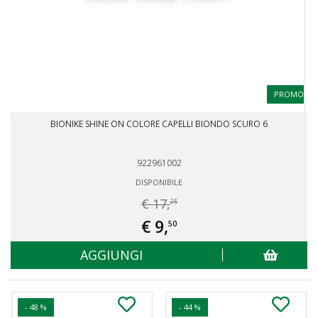
PROMO
BIONIKE SHINE ON COLORE CAPELLI BIONDO SCURO 6
922961002
DISPONIBILE
€ 17,
25
€ 9,
50
AGGIUNGI
- 48 %
- 44 %