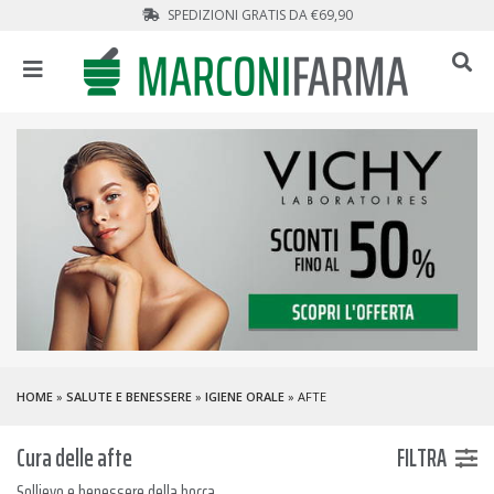
SPEDIZIONI GRATIS DA €69,90
HOME
»
SALUTE E BENESSERE
»
IGIENE ORALE
» AFTE
Cura delle afte
FILTRA
Sollievo e benessere della bocca