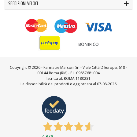
SPEDIZIONI VELOCI
Copyright ©
2026 - Farmacie Marconi Srl - Viale Città D'Europa, 618 -
00144 Roma (RM) - P.I. 09657681004
Iscritta al: ROMA 1180231
La disponibilità dei prodotti è aggiornata al 07-08-2026
4,6
/5