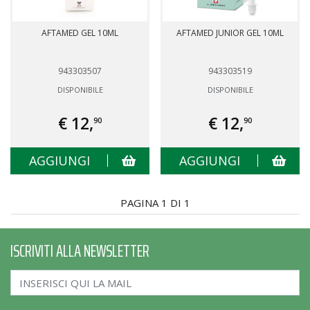
AFTAMED GEL 10ML
AFTAMED JUNIOR GEL 10ML
943303507
943303519
DISPONIBILE
DISPONIBILE
€ 12,
€ 12,
90
90
AGGIUNGI
AGGIUNGI
PAGINA 1 DI 1
ISCRIVITI ALLA NEWSLETTER