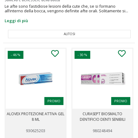
Le afte sono fastidiose lesioni della cute che, se si formano
all’interno della bocca, vengono definite afte orali. Solitamente si...
Leggi di più
ALITOSI
- 46 %
- 30 %
PROMO
PROMO
ALOVEX PROTEZIONE ATTIVA GEL
CURASEPT BIOSMALTO
8 ML
DENTIFICIO DENTI SENIBILI
930625203
980248494