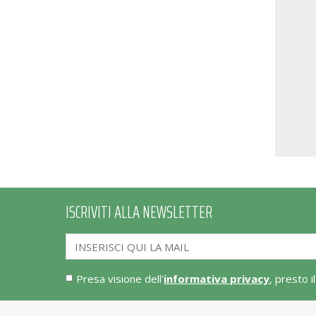
ISCRIVITI ALLA NEWSLETTER
Presa visione dell'
informativa privacy
, presto i