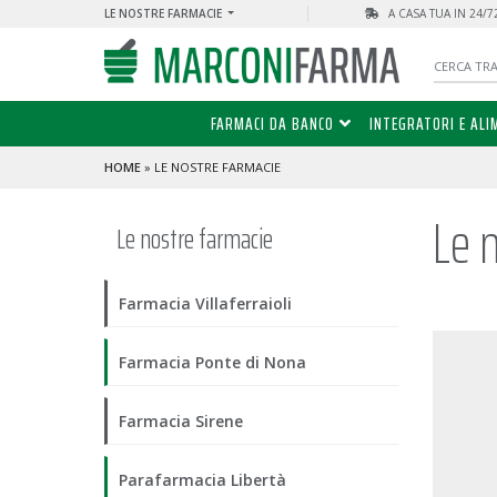
LE NOSTRE FARMACIE
A CASA TUA IN 24/
FARMACI DA BANCO
INTEGRATORI E ALI
HOME
» LE NOSTRE FARMACIE
Le 
Le nostre farmacie
Farmacia Villaferraioli
Farmacia Ponte di Nona
Farmacia Sirene
Parafarmacia Libertà