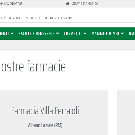
72H LAVORATIVE
GRATIS DA €69,90
MENTI
SALUTE E BENESSERE
COSMETICI
MAMME E BIMBI
OM
nostre farmacie
Farmacia Villa Ferraioli
Albano Laziale (RM)