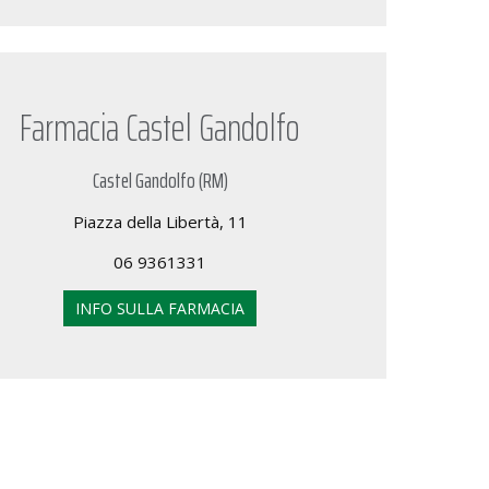
Farmacia Castel Gandolfo
Castel Gandolfo (RM)
Piazza della Libertà, 11
06 9361331
INFO SULLA FARMACIA