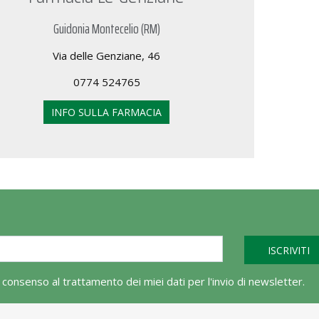
Guidonia Montecelio (RM)
Via delle Genziane, 46
0774 524765
INFO SULLA FARMACIA
l consenso al trattamento dei miei dati per l'invio di newsletter.