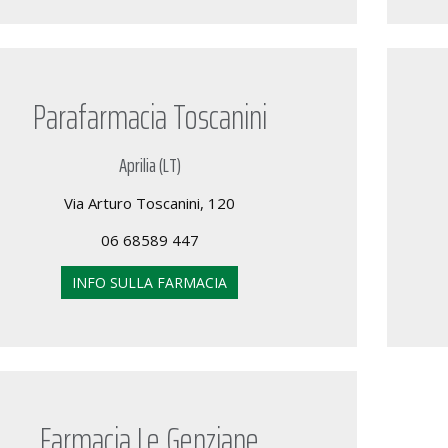
Parafarmacia Toscanini
Aprilia (LT)
Via Arturo Toscanini, 120
06 68589 447
INFO SULLA FARMACIA
Farmacia Le Genziane