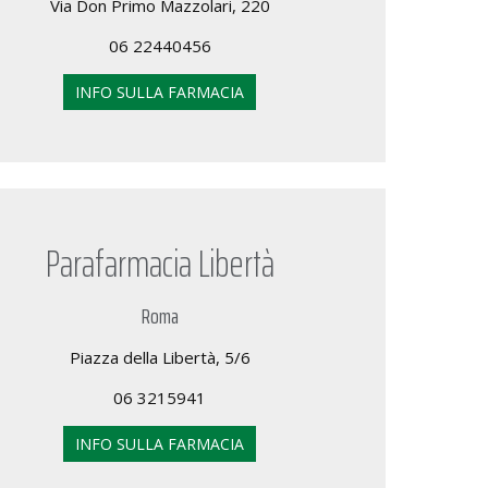
Via Don Primo Mazzolari, 220
06 22440456
INFO SULLA FARMACIA
Parafarmacia Libertà
Roma
Piazza della Libertà, 5/6
06 3215941
INFO SULLA FARMACIA