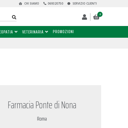
CHI SIAMO
069320750
SERVIZIO CLIENTI
0
PROMOZIONI
EOPATIA
VETERINARIA
Farmacia Ponte di Nona
Roma