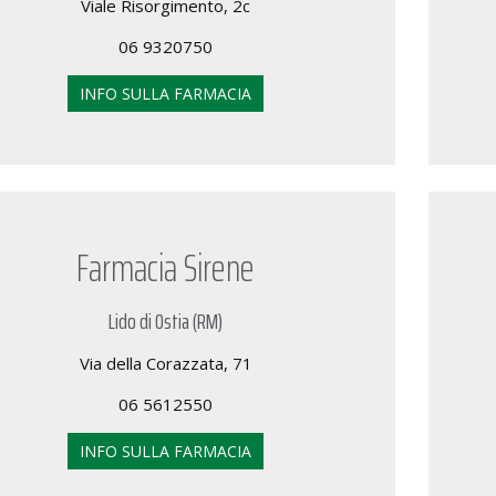
Viale Risorgimento, 2c
06 9320750
INFO SULLA FARMACIA
Farmacia Sirene
Lido di Ostia (RM)
Via della Corazzata, 71
06 5612550
INFO SULLA FARMACIA