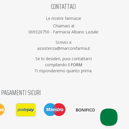
CONTATTACI
Le nostre farmacie
Chiamaci al
069320750
-
Farmacia Albano Laziale
Scrivici a
assistenza@marconifarma.it
Se lo desideri, puoi contattarci
compilando il
FORM
Ti risponderemo quanto prima.
PAGAMENTI SICURI