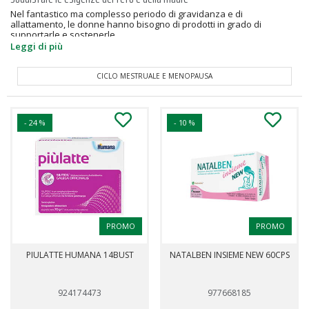
Nel fantastico ma complesso periodo di gravidanza e di
allattamento, le donne hanno bisogno di prodotti in grado di
supportarle e sostenerle...
Leggi di più
CICLO MESTRUALE E MENOPAUSA
- 24 %
- 10 %
PROMO
PROMO
PIULATTE HUMANA 14BUST
NATALBEN INSIEME NEW 60CPS
924174473
977668185