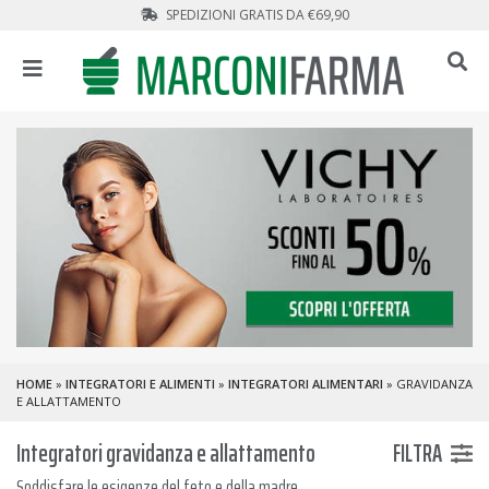
SPEDIZIONI GRATIS DA €69,90
HOME
»
INTEGRATORI E ALIMENTI
»
INTEGRATORI ALIMENTARI
» GRAVIDANZA
E ALLATTAMENTO
Integratori gravidanza e allattamento
FILTRA
Soddisfare le esigenze del feto e della madre