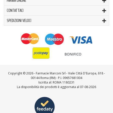
FARMA ONLINE
CONTATTACI
SPEDIZIONI VELOCI
Copyright ©
2026 - Farmacie Marconi Srl - Viale Città D'Europa, 618 -
00144 Roma (RM) - P.I. 09657681004
Iscritta al: ROMA 1180231
La disponibilità dei prodotti è aggiornata al 07-08-2026