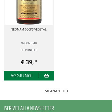
NEOMAM 60CPS VEGETALI
990063048
DISPONIBILE
€ 39,
90
AGGIUNGI
PAGINA 1 DI 1
ISCRIVITI ALLA NEWSLETTER