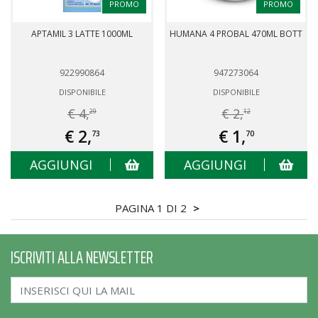
PROMO
PROMO
APTAMIL 3 LATTE 1000ML
HUMANA 4 PROBAL 470ML BOTT
922990864
947273064
DISPONIBILE
DISPONIBILE
€ 4,
€ 2,
29
12
€ 2,
€ 1,
73
70
AGGIUNGI
AGGIUNGI
PAGINA 1 DI 2
>
ISCRIVITI ALLA NEWSLETTER