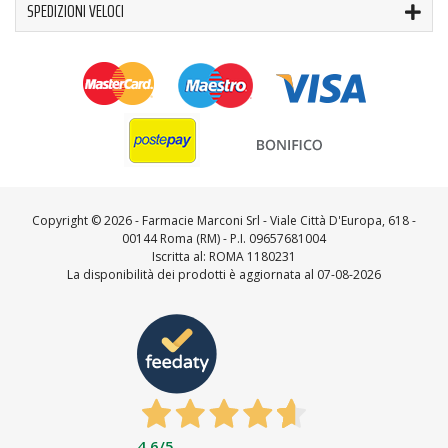
SPEDIZIONI VELOCI
Copyright ©
2026 - Farmacie Marconi Srl - Viale Città D'Europa, 618 -
00144 Roma (RM) - P.I. 09657681004
Iscritta al: ROMA 1180231
La disponibilità dei prodotti è aggiornata al 07-08-2026
4,6
/5