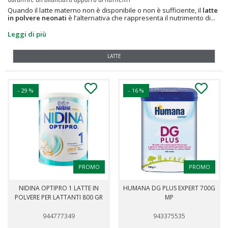
Quando il latte materno non è disponibile o non è sufficiente, il
latte
in polvere neonati
è l’alternativa che rappresenta il nutrimento di...
Leggi di più
LATTE
- 29 %
- 16 %
PROMO
PROMO
NIDINA OPTIPRO 1 LATTE IN
HUMANA DG PLUS EXPERT 700G
POLVERE PER LATTANTI 800 GR
MP
944777349
943375535