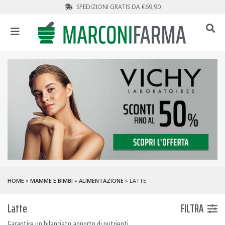
SPEDIZIONI GRATIS DA €69,90
HOME
»
MAMME E BIMBI
»
ALIMENTAZIONE
» LATTE
Latte
FILTRA
Garantire un bilanciato apporto di nutrienti