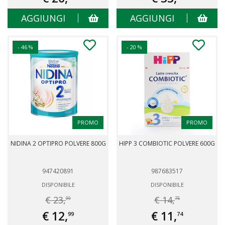
AGGIUNGI
AGGIUNGI
- 46 %
- 20 %
PROMO
PROMO
NIDINA 2 OPTIPRO POLVERE 800G
HIPP 3 COMBIOTIC POLVERE 600G
947420891
987683517
DISPONIBILE
DISPONIBILE
€ 23,
€ 14,
99
75
€ 12,
€ 11,
99
74