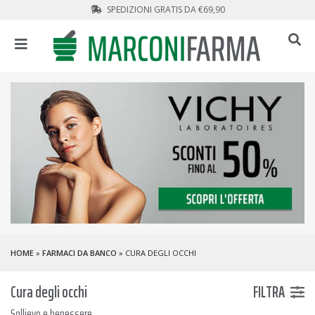
SPEDIZIONI GRATIS DA €69,90
HOME
»
FARMACI DA BANCO
» CURA DEGLI OCCHI
Cura degli occhi
FILTRA
Sollievo e benessere