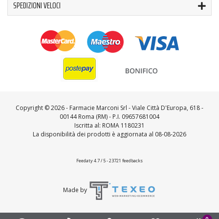
SPEDIZIONI VELOCI
Copyright ©
2026 - Farmacie Marconi Srl - Viale Città D'Europa, 618 -
00144 Roma (RM) - P.I. 09657681004
Iscritta al: ROMA 1180231
La disponibilità dei prodotti è aggiornata al 08-08-2026
Feedaty
4.7
/
5
-
23721
feedbacks
Made by