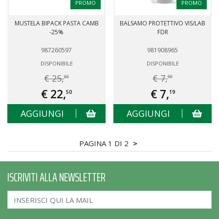
PROMO
PROMO
MUSTELA BIPACK PASTA CAMB
BALSAMO PROTETTIVO VIS/LAB
-25%
FDR
987260597
981908965
DISPONIBILE
DISPONIBILE
€ 25,
€ 7,
00
99
€ 22,
€ 7,
50
19
AGGIUNGI
AGGIUNGI
PAGINA 1 DI 2
>
ISCRIVITI ALLA NEWSLETTER