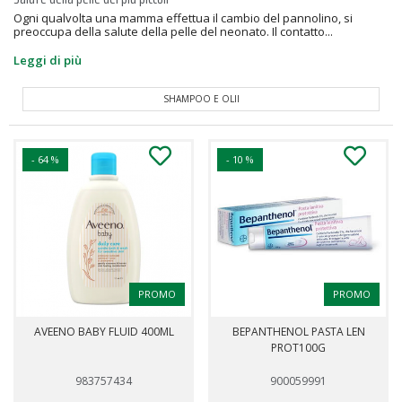
Ogni qualvolta una mamma effettua il cambio del pannolino, si
preoccupa della salute della pelle del neonato. Il contatto...
Leggi di più
SHAMPOO E OLII
- 64 %
- 10 %
PROMO
PROMO
AVEENO BABY FLUID 400ML
BEPANTHENOL PASTA LEN
PROT100G
983757434
900059991