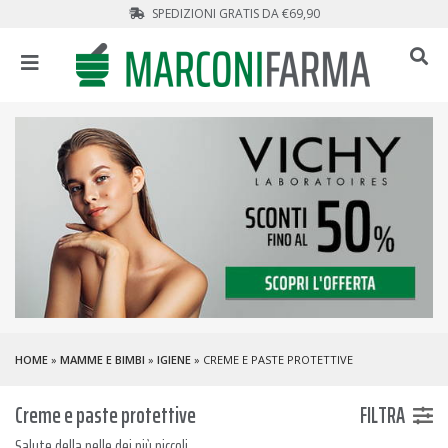
SPEDIZIONI GRATIS DA €69,90
HOME
»
MAMME E BIMBI
»
IGIENE
» CREME E PASTE PROTETTIVE
Creme e paste protettive
FILTRA
Salute della pelle dei più piccoli