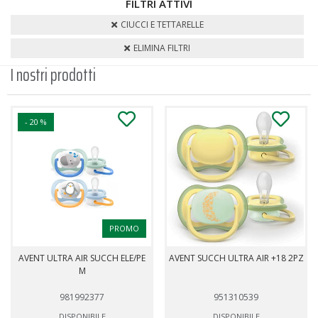
FILTRI ATTIVI
CIUCCI E TETTARELLE
ELIMINA FILTRI
I nostri prodotti
- 20 %
PROMO
AVENT ULTRA AIR SUCCH ELE/PE
AVENT SUCCH ULTRA AIR +18 2PZ
M
981992377
951310539
DISPONIBILE
DISPONIBILE