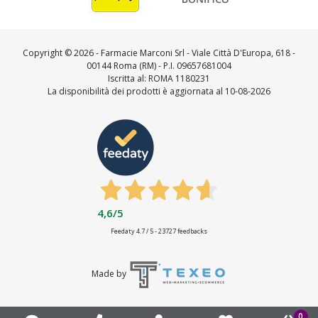
Copyright ©
2026 - Farmacie Marconi Srl - Viale Città D'Europa, 618 -
00144 Roma (RM) - P.I. 09657681004
Iscritta al: ROMA 1180231
La disponibilità dei prodotti è aggiornata al 10-08-2026
4,6
/5
Feedaty
4.7
/
5
-
23727
feedbacks
Made by
0