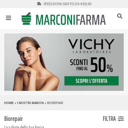
SPEDIZIONI GRATIS DA €69,90
HOME
»
I NOSTRI MARCHI
» BIOREPAIR
Biorepair
FILTRA
La salute della tua bocca