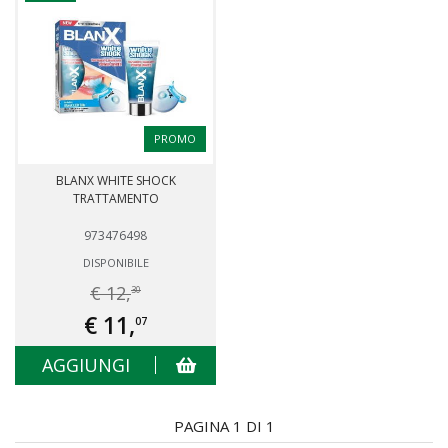
PROMO
BLANX WHITE SHOCK
TRATTAMENTO
973476498
DISPONIBILE
€ 12,
30
€ 11,
07
AGGIUNGI
PAGINA 1 DI 1