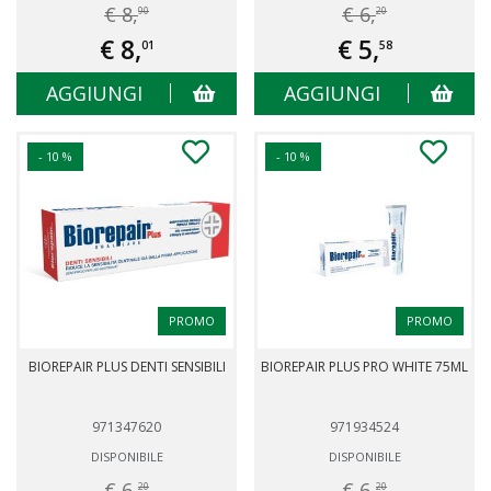
€ 8,
€ 6,
90
20
€ 8,
€ 5,
01
58
AGGIUNGI
AGGIUNGI
- 10 %
- 10 %
PROMO
PROMO
BIOREPAIR PLUS DENTI SENSIBILI
BIOREPAIR PLUS PRO WHITE 75ML
971347620
971934524
DISPONIBILE
DISPONIBILE
€ 6,
€ 6,
20
20