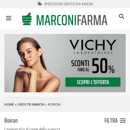
SPEDIZIONI GRATIS DA €69,90
HOME
»
I NOSTRI MARCHI
» BOIRON
Boiron
FILTRA
L'omeopatia al cuore della scienza