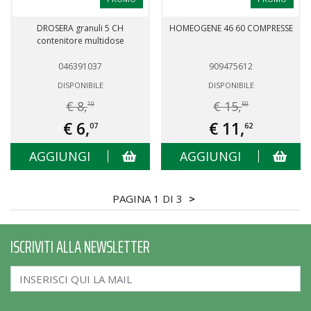
DROSERA granuli 5 CH
HOMEOGENE 46 60 COMPRESSE
contenitore multidose
046391037
909475612
DISPONIBILE
DISPONIBILE
€ 8,
€ 15,
10
50
€ 6,
€ 11,
07
62
AGGIUNGI
AGGIUNGI
PAGINA 1 DI 3
>
ISCRIVITI ALLA NEWSLETTER