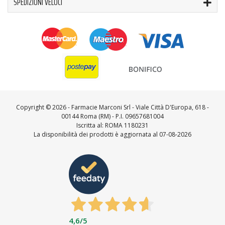
SPEDIZIONI VELOCI
Copyright ©
2026 - Farmacie Marconi Srl - Viale Città D'Europa, 618 -
00144 Roma (RM) - P.I. 09657681004
Iscritta al: ROMA 1180231
La disponibilità dei prodotti è aggiornata al 07-08-2026
4,6
/5