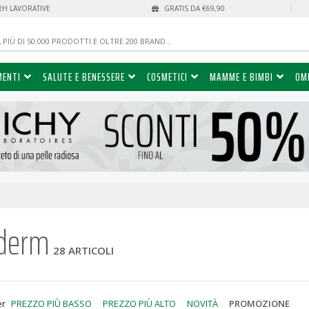
72H LAVORATIVE
GRATIS DA €69,90
MENTI
SALUTE E BENESSERE
COSMETICI
MAMME E BIMBI
OM
derm
28 ARTICOLI
er
PREZZO PIÙ BASSO
PREZZO PIÙ ALTO
NOVITÀ
PROMOZIONE