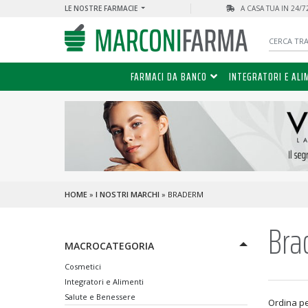
LE NOSTRE FARMACIE
A CASA TUA IN 24/
FARMACI DA BANCO
INTEGRATORI E ALI
HOME
»
I NOSTRI MARCHI
» BRADERM
Bra
MACROCATEGORIA
Cosmetici
Integratori e Alimenti
Salute e Benessere
Ordina p