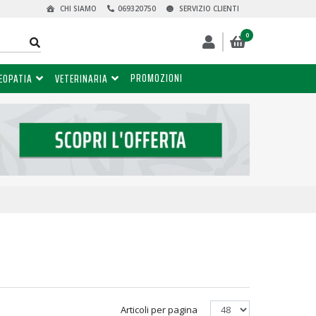
CHI SIAMO
069320750
SERVIZIO CLIENTI
0
PROMOZIONI
EOPATIA
VETERINARIA
Articoli per pagina