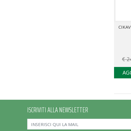
CIKA
€ 2
AG
ISCRIVITI ALLA NEWSLETTER