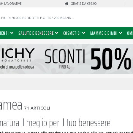
72H LAVORATIVE
GRATIS DA €69,90
MENTI
SALUTE E BENESSERE
COSMETICI
MAMME E BIMBI
OM
amea
71 ARTICOLI
 natura il meglio per il tuo benessere