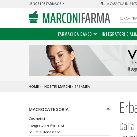
LE NOSTRE FARMACIE
A CASA TUA IN 24/
FARMACI DA BANCO
INTEGRATORI E ALI
HOME
»
I NOSTRI MARCHI
» ERBAMEA
Erb
MACROCATEGORIA
Cosmetici
Dalla
Integratori e Alimenti
Salute e Benessere