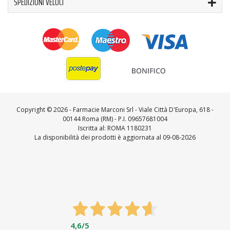
SPEDIZIONI VELOCI
Copyright ©
2026 - Farmacie Marconi Srl - Viale Città D'Europa, 618 -
00144 Roma (RM) - P.I. 09657681004
Iscritta al: ROMA 1180231
La disponibilità dei prodotti è aggiornata al 09-08-2026
4,6
/5