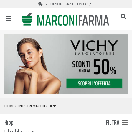
SPEDIZIONI GRATIS DA €69,90
HOME
»
I NOSTRI MARCHI
» HIPP
Hipp
FILTRA
L'dea del biologico