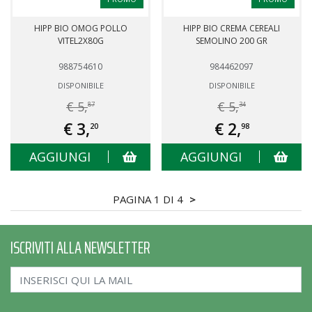
HIPP BIO OMOG POLLO
HIPP BIO CREMA CEREALI
VITEL2X80G
SEMOLINO 200 GR
988754610
984462097
DISPONIBILE
DISPONIBILE
€ 5,
€ 5,
87
34
€ 3,
€ 2,
20
98
AGGIUNGI
AGGIUNGI
PAGINA 1 DI 4
>
ISCRIVITI ALLA NEWSLETTER