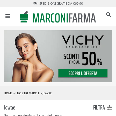
SPEDIZIONI GRATIS DA €69,90
HOME
»
I NOSTRI MARCHI
» JOWAE
Jowae
FILTRA
Oriente e occidente nella cura della pelle