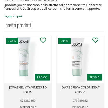
I prodotti Jowae nascono dalla stretta collaborazione tra i laboratori
francesi di Alès Group e quelli coreani che forniscono un apporto...
Leggi di più
I nostri prodotti
- 42 %
- 30 %
PROMO
PROMO
JOWAE GEL VITAMINIZZATO
JOWAE CREMA COLOR IDRAT
ENERG
CHIARA
976289809
973289352
DISPONIBILE
DISPONIBILE