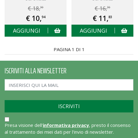
€ 18,
€ 16,
90
90
€ 10,
€ 11,
94
83
AGGIUNGI
AGGIUNGI
PAGINA 1 DI 1
ISCRIVITI ALLA NEWSLETTER
Presa visione dell'
informativa privacy
, presto il consenso
al trattamento dei miei dati per l'invio di newsletter.