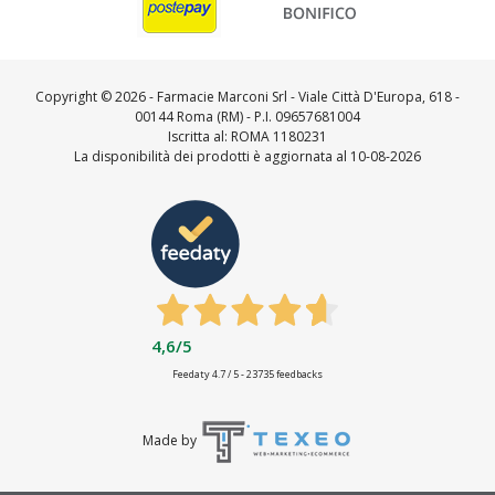
Copyright ©
2026 - Farmacie Marconi Srl - Viale Città D'Europa, 618 -
00144 Roma (RM) - P.I. 09657681004
Iscritta al: ROMA 1180231
La disponibilità dei prodotti è aggiornata al 10-08-2026
4,6
/5
Feedaty
4.7
/
5
-
23735
feedbacks
Made by