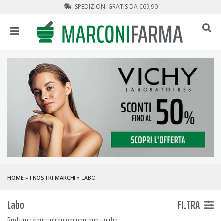
SPEDIZIONI GRATIS DA €69,90
HOME
»
I NOSTRI MARCHI
» LABO
Labo
FILTRA
Profumazioni uniche per persone uniche