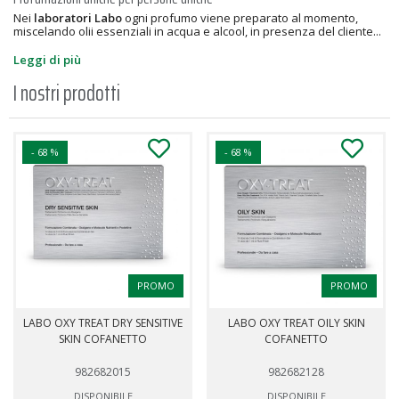
Nei
laboratori Labo
ogni profumo viene preparato al momento,
miscelando olii essenziali in acqua e alcool, in presenza del cliente...
Leggi di più
I nostri prodotti
- 68 %
- 68 %
PROMO
PROMO
LABO OXY TREAT DRY SENSITIVE
LABO OXY TREAT OILY SKIN
SKIN COFANETTO
COFANETTO
982682015
982682128
DISPONIBILE
DISPONIBILE