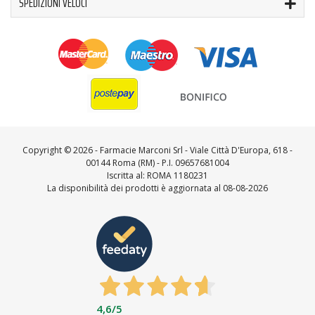
SPEDIZIONI VELOCI
Copyright ©
2026 - Farmacie Marconi Srl - Viale Città D'Europa, 618 -
00144 Roma (RM) - P.I. 09657681004
Iscritta al: ROMA 1180231
La disponibilità dei prodotti è aggiornata al 08-08-2026
4,6
/5