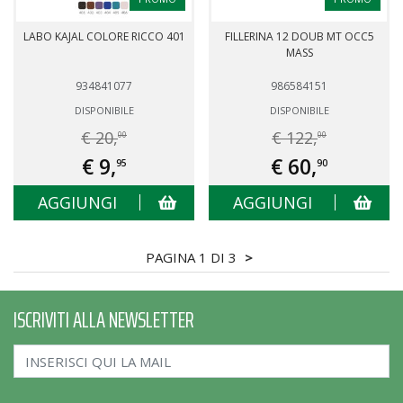
LABO KAJAL COLORE RICCO 401
FILLERINA 12 DOUB MT OCC5
MASS
934841077
986584151
DISPONIBILE
DISPONIBILE
€ 20,
€ 122,
00
00
€ 9,
€ 60,
95
90
AGGIUNGI
AGGIUNGI
PAGINA 1 DI 3
>
ISCRIVITI ALLA NEWSLETTER