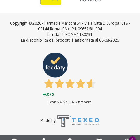
Copyright ©
2026 - Farmacie Marconi Srl - Viale Città D'Europa, 618 -
00144 Roma (RM) - P.I. 09657681004
Iscritta al: ROMA 1180231
La disponibilità dei prodotti è aggiornata al 06-08-2026
4,6
/5
Feedaty
4.7
/
5
-
23712
feedbacks
Made by
0