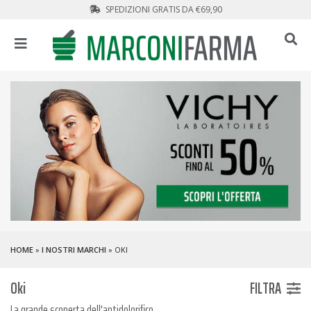
SPEDIZIONI GRATIS DA €69,90
HOME
»
I NOSTRI MARCHI
» OKI
Oki
FILTRA
La grande scoperta dell'antidolorifico