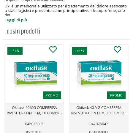
Oki è un medicinale utilizzato per il trattamento del dolore associato
a stati flogistici e presenta come principio attivo il ketoprofene, uno
dei...
Leggi di più
I nostri prodotti
- 51 %
- 44 %
PROMO
PROMO
Okitask 40 MG COMPRESSA
Okitask 40 MG COMPRESSA
RIVESTITA CON FILM, 10 COMPR...
RIVESTITA CON FILM, 20 COMPR...
042028035
042028047
DISPONIBILE
DISPONIBILE