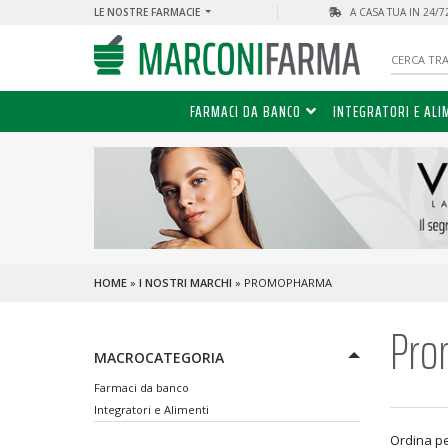
LE NOSTRE FARMACIE
A CASA TUA IN 24/
FARMACI DA BANCO
INTEGRATORI E ALI
HOME
»
I NOSTRI MARCHI
» PROMOPHARMA
Pr
MACROCATEGORIA
Farmaci da banco
Integratori e Alimenti
Ordina p