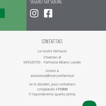
SEGUICI SUI SOCIAL
CONTATTACI
Le nostre farmacie
Chiamaci al
069320750
-
Farmacia Albano Laziale
Scrivici a
assistenza@marconifarma.it
Se lo desideri, puoi contattarci
compilando il
FORM
Ti risponderemo quanto prima.