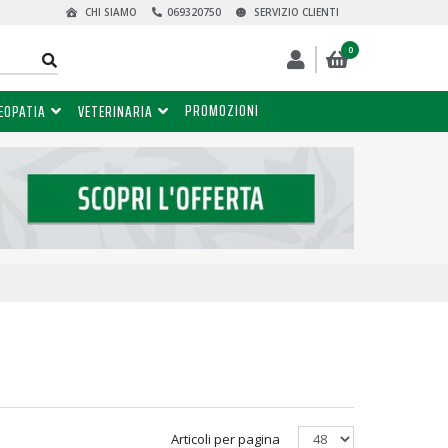
CHI SIAMO
069320750
SERVIZIO CLIENTI
0
PROMOZIONI
EOPATIA
VETERINARIA
Articoli per pagina