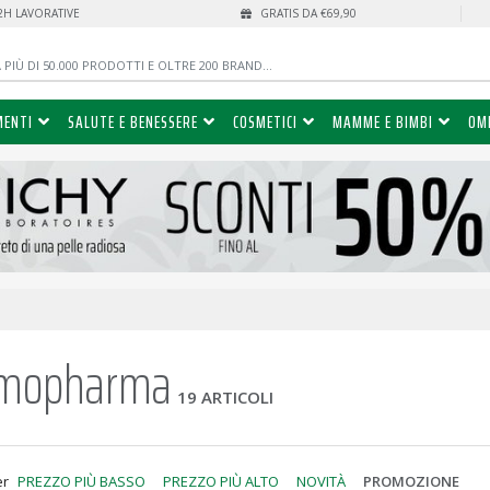
72H LAVORATIVE
GRATIS DA €69,90
MENTI
SALUTE E BENESSERE
COSMETICI
MAMME E BIMBI
OM
omopharma
19 ARTICOLI
er
PREZZO PIÙ BASSO
PREZZO PIÙ ALTO
NOVITÀ
PROMOZIONE