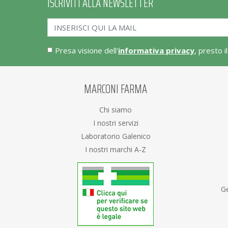
ISCRIVITI ALLA NEWSLETTER
Presa visione dell'
informativa privacy
, presto i
MARCONI FARMA
Chi siamo
I nostri servizi
Laboratorio Galenico
I nostri marchi A-Z
Ge