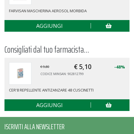
FORCELLA NASALE C/RACCORDO
AGGIUNGI
Consigliati dal tuo farmacista...
€ 5,
10
-48%
€ 9,80
CODICE MINSAN: 902812799
CER'8 REPELLENTE ANTIZANZARE 48 CUSCINETTI
AGGIUNGI
ISCRIVITI ALLA NEWSLETTER