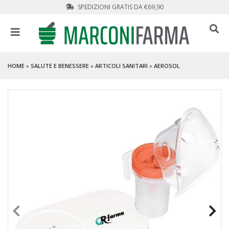
SPEDIZIONI GRATIS DA €69,90
HOME
»
SALUTE E BENESSERE
»
ARTICOLI SANITARI
»
AEROSOL
PROMO
- 33 %