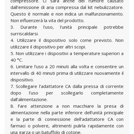
compressore. Ci sarà anche del rumore causato
dall'emissione di aria compressa dal kit nebulizzatore.
Questo è normale e non indica un malfunzionamento.
Non influenzerà la vita del prodotto.
3. Durante l'uso, l'unità principale potrebbe
surriscaldarsi.
4. Utilizzare il dispositivo solo come previsto. Non
utilizzare il dispositivo per altri scopi.
5. Non utilizzare i dispositivi a temperature superiori a
40 °C.
6. Limitare l'uso a 20 minuti alla volta e consentire un
intervallo di 40 minuti prima di utilizzare nuovamente il
dispositivo.
7. Scollegare l'adattatore CA dalla pressa di corrente
dopo l'uso per scollegarlo completamente
dall'alimentazione.
8. Fare attenzione a non macchiare la presa di
alimentazione nella parte inferiore dell'unità principale
e la parte di connessione dell'adattatore CA con
farmaci o polvere, altrimenti pulirla rapidamente con
una garza o un batuffolo di cotone.