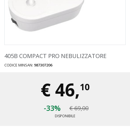
405B COMPACT PRO NEBULIZZATORE
CODICE MINSAN:
987307206
€
46,
10
-33%
€ 69,00
DISPONIBILE