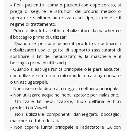
- Per i pazienti in coma o pazienti con espettorato, si
prega di seguire le istruzioni del proprio medico o
operatore sanitario autorizzato sul tipo, la dose e il
regime di trattamento.
- Pulire e disinfettare il kit nebulizzatore, la maschera e
il boccaglio prima di utilizzarli.
- Quando le persone usano il prodotto, sostituire i
nebulizzatori usa e getta di supporto (assicurarsi di
sostituire il kit del nebulizzatore, la maschera e il
boccaglio prima di utilizzarli).
- Quando si asciuga l'unità principale o le parti asciutte,
non utilizzare un forno a microonde, un asciuga posate
o un asciugacapelli.
- Non inserire le dita o altri oggetti nell'unità principale.
- Non utilizzare acqua nel nebulizzatore per inalazione.
- Utilizzare kit nebulizzatore, tubo dell'aria e filtri
prodotti da Yuwell.
- Non utilizzare componenti danneggiati, boccaglio,
maschera e tubo dell'aria.
- Non coprire l'unità principale e l'adattatore CA con