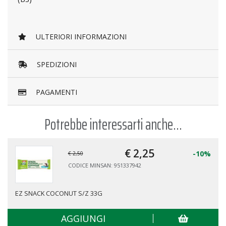
ULTERIORI INFORMAZIONI
SPEDIZIONI
PAGAMENTI
Potrebbe interessarti anche...
€ 2,
25
-10%
€ 2,50
CODICE MINSAN: 951337942
EZ SNACK COCONUT S/Z 33G
AGGIUNGI