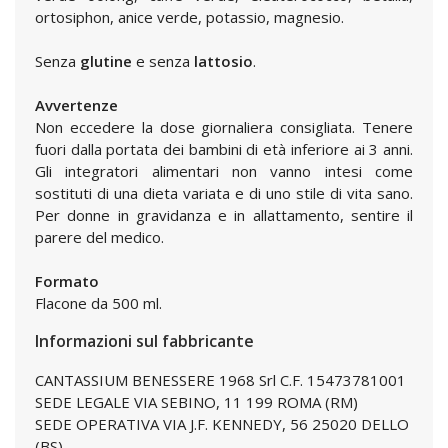
ortosiphon, anice verde, potassio, magnesio.
Senza
glutine
e senza
lattosio
.
Avvertenze
Non eccedere la dose giornaliera consigliata. Tenere
fuori dalla portata dei bambini di età inferiore ai 3 anni.
Gli integratori alimentari non vanno intesi come
sostituti di una dieta variata e di uno stile di vita sano.
Per donne in gravidanza e in allattamento, sentire il
parere del medico.
Formato
Flacone da 500 ml.
Informazioni sul fabbricante
CANTASSIUM BENESSERE 1968 Srl C.F. 15473781001
SEDE LEGALE VIA SEBINO, 11 199 ROMA (RM)
SEDE OPERATIVA VIA J.F. KENNEDY, 56 25020 DELLO
(BS)