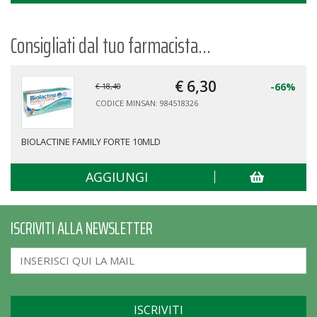
Consigliati dal tuo farmacista...
€ 6,
30
-66%
€ 18,40
CODICE MINSAN: 984518326
BIOLACTINE FAMILY FORTE 10MLD
AGGIUNGI
ISCRIVITI ALLA NEWSLETTER