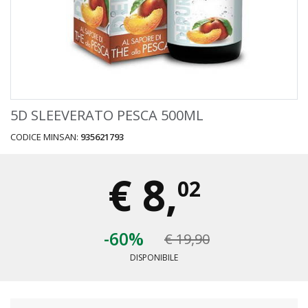
5D SLEEVERATO PESCA 500ML
CODICE MINSAN:
935621793
€
8,
02
-60%
€ 19,90
DISPONIBILE