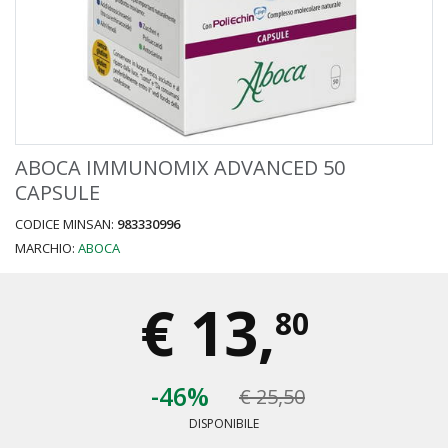
ABOCA IMMUNOMIX ADVANCED 50
CAPSULE
CODICE MINSAN:
983330996
MARCHIO:
ABOCA
€
13,
80
-46%
€ 25,50
DISPONIBILE