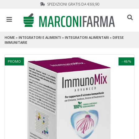
SPEDIZIONI GRATIS DA €69,90
HOME
»
INTEGRATORI E ALIMENTI
»
INTEGRATORI ALIMENTARI
»
DIFESE
IMMUNITARIE
PROMO
- 46 %