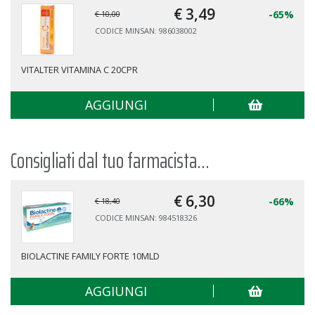
€ 3,
49
-65%
€ 10,00
CODICE MINSAN: 986038002
VITALTER VITAMINA C 20CPR
AGGIUNGI
Consigliati dal tuo farmacista...
€ 6,
30
-66%
€ 18,40
CODICE MINSAN: 984518326
BIOLACTINE FAMILY FORTE 10MLD
AGGIUNGI