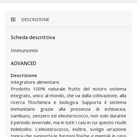
DESCRIZIONE
Scheda descrittiva
Immunomix
ADVANCED
Descrizione
Integratore alimentare.
Prodotto 100% naturale frutto del nostro sistema
integrato, unico al mondo, che va dalla coltivazione, alla
ricerca fitochimica e biologica. Supporta il sistema
immunitario grazie alla presenza di echinacea,
sambuco, zenzero ed eleuterococco, non solo durante
il periodo invernale, ma in tutti i casi in cui questo risulti
indebolito. L’eleuterococco, inoltre, svolge un’azione
tonica che supporta le funzioni fisiche e mentali in caso