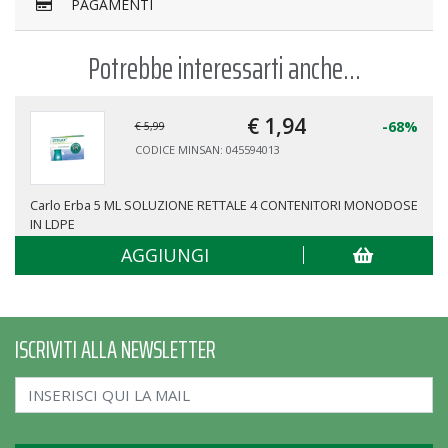
PAGAMENTI
Potrebbe interessarti anche...
€ 1,
99
-68%
€ 6,50
CODICE MINSAN: 024995033
TORI MONODOSE
CLISMALAX 1CLISMA 133ML
AGGIUNGI
ISCRIVITI ALLA NEWSLETTER