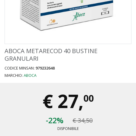
ABOCA METARECOD 40 BUSTINE
GRANULARI
CODICE MINSAN:
979232648
MARCHIO:
ABOCA
€
27,
00
-22%
€ 34,50
DISPONIBILE