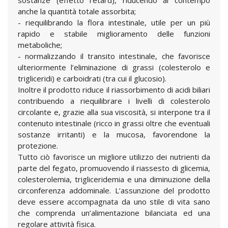
sostanze (effetto retard), riducendo al contempo
anche la quantità totale assorbita;
- riequilibrando la flora intestinale, utile per un più
rapido e stabile miglioramento delle funzioni
metaboliche;
- normalizzando il transito intestinale, che favorisce
ulteriormente l’eliminazione di grassi (colesterolo e
trigliceridi) e carboidrati (tra cui il glucosio).
Inoltre il prodotto riduce il riassorbimento di acidi biliari
contribuendo a riequilibrare i livelli di colesterolo
circolante e, grazie alla sua viscosità, si interpone tra il
contenuto intestinale (ricco in grassi oltre che eventuali
sostanze irritanti) e la mucosa, favorendone la
protezione.
Tutto ciò favorisce un migliore utilizzo dei nutrienti da
parte del fegato, promuovendo il riassesto di glicemia,
colesterolemia, trigliceridemia e una diminuzione della
circonferenza addominale. L’assunzione del prodotto
deve essere accompagnata da uno stile di vita sano
che comprenda un’alimentazione bilanciata ed una
regolare attività fisica.