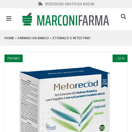
SPEDIZIONI GRATIS DA €69,90
HOME
»
FARMACI DA BANCO
»
STOMACO E INTESTINO
PROMO
- 22 %