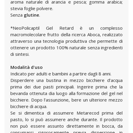
aroma naturale di arancia e pesca; gomma arabica;
stevia foglie polvere.
Senza
glutine
.
*NeoPolicaptil Gel Retard è un complesso
macromolecolare frutto della ricerca Aboca, realizzato
attraverso una tecnologia produttiva che permette di
ottenere un prodotto 100% naturale senza ingredienti
di sintesi.
Modalità d'uso
Indicato per adulti e bambini a partire dagli 8 anni.
Disperdere una bustina in mezzo bicchiere d’acqua
prima dei due pasti principali. Ingerire prima che la
bevanda ottenuta dia luogo alla formazione del gel nel
bicchiere. Dopo l’assunzione, bere un ulteriore mezzo
bicchiere di acqua.
Se si dimentica di assumere Metarecod prima del
pasto, lo si può assumere anche durante. Il prodotto
non può essere assunto direttamente in bocca, da
consumarsi rigorosamente previa dispersione in