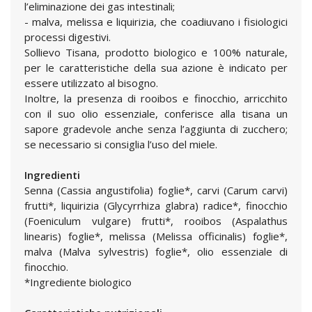
l’eliminazione dei gas intestinali;
- malva, melissa e liquirizia, che coadiuvano i fisiologici
processi digestivi.
Sollievo Tisana, prodotto biologico e 100% naturale,
per le caratteristiche della sua azione è indicato per
essere utilizzato al bisogno.
Inoltre, la presenza di rooibos e finocchio, arricchito
con il suo olio essenziale, conferisce alla tisana un
sapore gradevole anche senza l’aggiunta di zucchero;
se necessario si consiglia l’uso del miele.
Ingredienti
Senna (Cassia angustifolia) foglie*, carvi (Carum carvi)
frutti*, liquirizia (Glycyrrhiza glabra) radice*, finocchio
(Foeniculum vulgare) frutti*, rooibos (Aspalathus
linearis) foglie*, melissa (Melissa officinalis) foglie*,
malva (Malva sylvestris) foglie*, olio essenziale di
finocchio.
*Ingrediente biologico