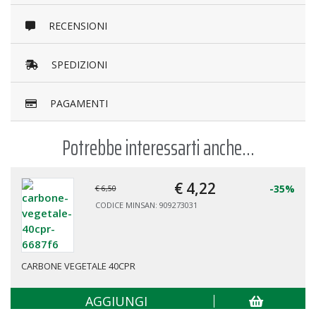
RECENSIONI
SPEDIZIONI
PAGAMENTI
Potrebbe interessarti anche...
€ 4,
22
-35%
€ 6,50
CODICE MINSAN: 909273031
CARBONE VEGETALE 40CPR
AGGIUNGI