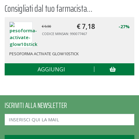
Consigliati dal tuo farmacista...
€ 7,
18
-27%
€ 9,90
CODICE MINSAN: 990077467
PESOFORMA ACTIVATE GLOW10STICK
AGGIUNGI
ISCRIVITI ALLA NEWSLETTER