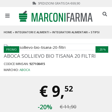
SPEDIZIONI GRATIS DA €69,90
HOME
»
INTEGRATORI E ALIMENTI
»
INTEGRATORI ALIMENTARI
»
STIPSI
PROMO
- 20 %
ABOCA SOLLIEVO BIO TISANA 20 FILTRI
CODICE MINSAN:
927108415
MARCHIO:
ABOCA
€
9,
52
-20%
€ 11,90