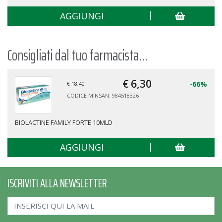
AGGIUNGI
Consigliati dal tuo farmacista...
€ 6,
30
-66%
€ 18,40
CODICE MINSAN: 984518326
BIOLACTINE FAMILY FORTE 10MLD
AGGIUNGI
ISCRIVITI ALLA NEWSLETTER