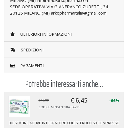
MILANO (MI) infoitalia@arkopharma.com
SEDE OPERATIVA VIA GIANFRANCO ZURETTI, 34
20125 MILANO (MI) arkopharmaitalia@gmail.com
ULTERIORI INFORMAZIONI
SPEDIZIONI
PAGAMENTI
Potrebbe interessarti anche...
€ 6,
45
-66%
€ 18,90
CODICE MINSAN: 984356295
BIOSTATINE ACTIVE INTEGRATORE COLESTEROLO 60 COMPRESSE