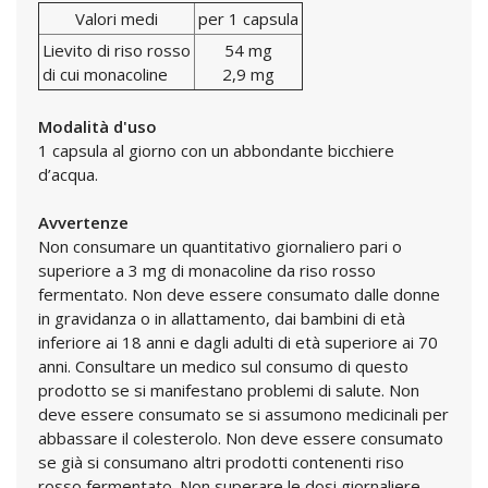
Valori medi
per 1 capsula
Lievito di riso rosso
54 mg
di cui monacoline
2,9 mg
Modalità d'uso
1 capsula al giorno con un abbondante bicchiere
d’acqua.
Avvertenze
Non consumare un quantitativo giornaliero pari o
superiore a 3 mg di monacoline da riso rosso
fermentato. Non deve essere consumato dalle donne
in gravidanza o in allattamento, dai bambini di età
inferiore ai 18 anni e dagli adulti di età superiore ai 70
anni. Consultare un medico sul consumo di questo
prodotto se si manifestano problemi di salute. Non
deve essere consumato se si assumono medicinali per
abbassare il colesterolo. Non deve essere consumato
se già si consumano altri prodotti contenenti riso
rosso fermentato. Non superare le dosi giornaliere