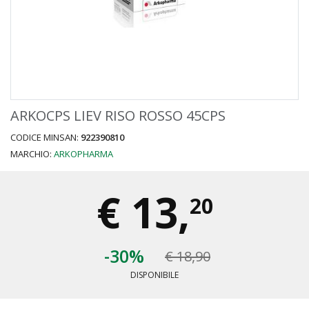
ARKOCPS LIEV RISO ROSSO 45CPS
CODICE MINSAN:
922390810
MARCHIO:
ARKOPHARMA
€
13,
20
-30%
€ 18,90
DISPONIBILE