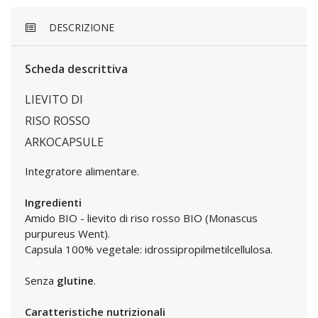
DESCRIZIONE
Scheda descrittiva
LIEVITO DI
RISO ROSSO
ARKOCAPSULE
Integratore alimentare.
Ingredienti
Amido BIO - lievito di riso rosso BIO (Monascus
purpureus Went).
Capsula 100% vegetale: idrossipropilmetilcellulosa.
Senza
glutine
.
Caratteristiche nutrizionali