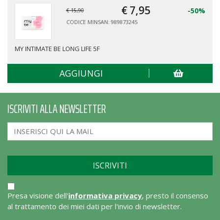
€ 7,
95
-50%
€ 15,90
CODICE MINSAN: 989873245
MY INTIMATE BE LONG LIFE 5F
AGGIUNGI
ISCRIVITI ALLA NEWSLETTER
Presa visione dell'
informativa privacy
, presto il consenso
al trattamento dei miei dati per l'invio di newsletter.