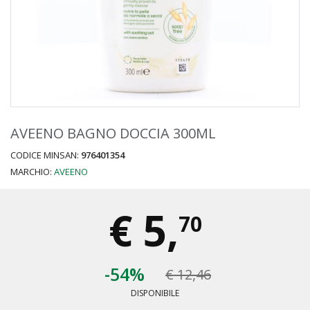
AVEENO BAGNO DOCCIA 300ML
CODICE MINSAN:
976401354
MARCHIO:
AVEENO
€
5,
70
-54%
€ 12,46
DISPONIBILE