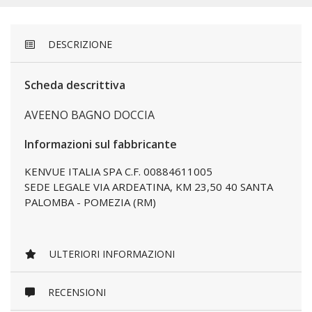
DESCRIZIONE
Scheda descrittiva
AVEENO BAGNO DOCCIA
Informazioni sul fabbricante
KENVUE ITALIA SPA C.F. 00884611005
SEDE LEGALE VIA ARDEATINA, KM 23,50 40 SANTA
PALOMBA - POMEZIA (RM)
ULTERIORI INFORMAZIONI
RECENSIONI