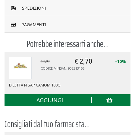
SPEDIZIONI
PAGAMENTI
Potrebbe interessarti anche...
€ 2,
70
-10%
€ 3,00
CODICE MINSAN: 902313156
DILETTA N SAP CAMOM 100G
AGGIUNGI
Consigliati dal tuo farmacista...