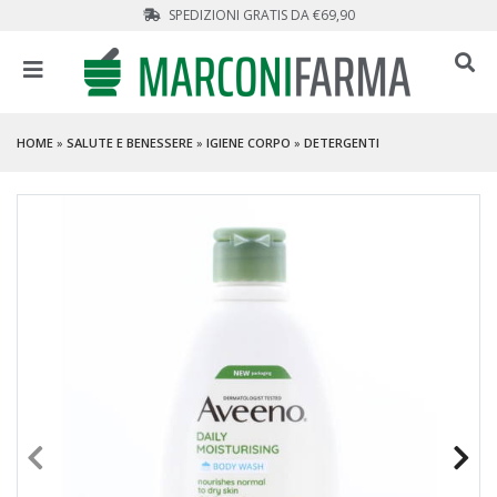
SPEDIZIONI GRATIS DA €69,90
HOME
»
SALUTE E BENESSERE
»
IGIENE CORPO
»
DETERGENTI
PROMO
- 54 %