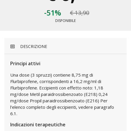
-51%
€ 13,90
DISPONIBILE
DESCRIZIONE
Principi attivi
Una dose (3 spruzzi) contiene 8,75 mg di
Flurbiprofene, corrispondenti a 16,2 mg/ml di
Flurbiprofene. Eccipienti con effetto noto: 1,18
mg/dose Metil paraidrossibenzoato (E218) 0,24
mg/dose Propil paraidrossibenzoato (E216) Per
l’elenco completo degli eccipienti, vedere paragrafo
6.1.
Indicazioni terapeutiche