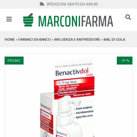
SPEDIZIONI GRATIS DA €69,90
HOME
»
FARMACI DA BANCO
»
INFLUENZA E RAFFREDDORE
»
MAL DI GOLA
PROMO
- 51 %