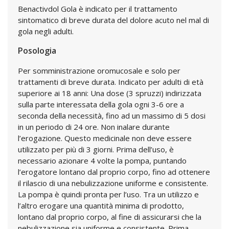
Benactivdol Gola è indicato per il trattamento
sintomatico di breve durata del dolore acuto nel mal di
gola negli adulti.
Posologia
Per somministrazione oromucosale e solo per
trattamenti di breve durata. Indicato per adulti di età
superiore ai 18 anni: Una dose (3 spruzzi) indirizzata
sulla parte interessata della gola ogni 3-6 ore a
seconda della necessità, fino ad un massimo di 5 dosi
in un periodo di 24 ore. Non inalare durante
l’erogazione. Questo medicinale non deve essere
utilizzato per più di 3 giorni. Prima dell’uso, è
necessario azionare 4 volte la pompa, puntando
l’erogatore lontano dal proprio corpo, fino ad ottenere
il rilascio di una nebulizzazione uniforme e consistente.
La pompa è quindi pronta per l’uso. Tra un utilizzo e
l’altro erogare una quantità minima di prodotto,
lontano dal proprio corpo, al fine di assicurarsi che la
nebulizzazione sia uniforme e consistente. Prima