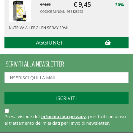
€ 9,
45
-30%
€ 13,50
CODICE MINSAN: 988128993
NUTRIVA ALLERGILEN SPRAY 20ML
AGGIUNGI
ISCRIVITI ALLA NEWSLETTER
Presa visione dell'
informativa privacy
, presto il consenso
al trattamento dei miei dati per l'invio di newsletter.