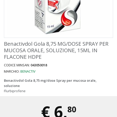
Benactivdol Gola 8,75 MG/DOSE SPRAY PER
MUCOSA ORALE, SOLUZIONE, 15ML IN
FLACONE HDPE
CODICE MINSAN:
043050018
MARCHIO:
BENACTIV
Benactivdol Gola 8,75 mg/dose Spray per mucosa orale,
soluzione
Flurbiprofene
€
6,
80