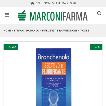
SPEDIZIONI GRATIS DA €69,90
HOME
»
FARMACI DA BANCO
»
INFLUENZA E RAFFREDDORE
»
TOSSE
PROMO
- 59 %