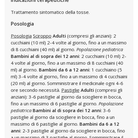
Indicazioni terapeutiche
Trattamento sintomatico della tosse.
Posologia
Posologia
Sciroppo
Adulti
(compresi gli anziani): 2
cucchiaini (10 ml) 2-4 volte al giorno, fino a un massimo
di 8 cucchiaini (40 ml) al giorno.
Popolazione pediatrica
Bambini al di sopra dei 12 anni
: 2 cucchiaini (10 ml) 2-
4 volte al giorno, fino a un massimo di 8 cucchiaini (40
ml) al giorno.
Bambini da 6 a 12 anni
: 1 cucchiaino (5
ml) 3-4 volte al giorno, fino a un massimo di 4 cucchiaini
(20 ml) al giorno. Somministrare il medicinale ogni 4-6
ore secondo necessità.
Pastiglie
Adulti
(compresi gli
anziani): 3-6 pastiglie al giorno da sciogliere in bocca,
fino a un massimo di 6 pastiglie al giorno.
Popolazione
pediatrica
Bambini al di sopra dei 12 anni
: 3-6
pastiglie al giorno da sciogliere in bocca, fino a un
massimo di 6 pastiglie al giorno.
Bambini da 6 a 12
anni
: 2-3 pastiglie al giorno da sciogliere in bocca, fino
a un massimo di 3 pastiglie al giorno. Somministrare il