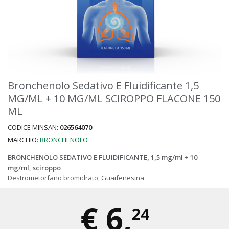
Bronchenolo Sedativo E Fluidificante 1,5
MG/ML + 10 MG/ML SCIROPPO FLACONE 150
ML
CODICE MINSAN:
026564070
MARCHIO:
BRONCHENOLO
BRONCHENOLO SEDATIVO E FLUIDIFICANTE, 1,5 mg/ml + 10
mg/ml, sciroppo
Destrometorfano bromidrato, Guaifenesina
€
6,
24