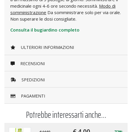
medicinale ogni 4-6 ore secondo necessità.
Modo di
somministrazione
Da somministrare solo per via orale.
Non superare le dosi consigliate.
Consulta il bugiardino completo
ULTERIORI INFORMAZIONI
RECENSIONI
SPEDIZIONI
PAGAMENTI
Potrebbe interessarti anche...
€ 4,
00
-72%
€ 14,50