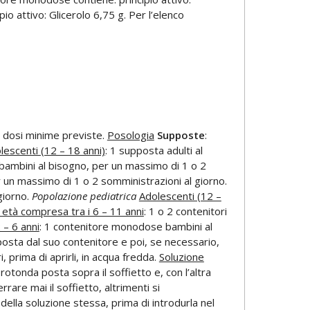
o attivo: Glicerolo 6,75 g. Per l’elenco
e dosi minime previste.
Posologia
Supposte
:
lescenti (12 – 18 anni)
: 1 supposta adulti al
bambini al bisogno, per un massimo di 1 o 2
r un massimo di 1 o 2 somministrazioni al giorno.
giorno.
Popolazione pediatrica
Adolescenti (12 –
 età compresa tra i 6 – 11 anni
: 1 o 2 contenitori
 – 6 anni
: 1 contenitore monodose bambini al
posta dal suo contenitore e poi, se necessario,
 prima di aprirli, in acqua fredda.
Soluzione
rotonda posta sopra il soffietto e, con l’altra
rare mai il soffietto, altrimenti si
 della soluzione stessa, prima di introdurla nel