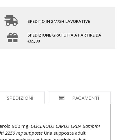
SPEDITO IN 24/72H LAVORATIVE
SPEDIZIONE GRATUITA A PARTIRE DA
€69,90
SPEDIZIONI
PAGAMENTI
icerolo 900 mg.
GLICEROLO CARLO ERBA Bambini
ti 2250 mg supposte
Una supposta adulti
ore monodose contiene: principio attivo: