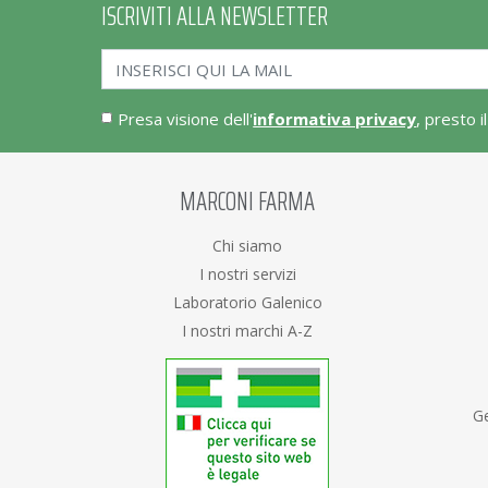
ISCRIVITI ALLA NEWSLETTER
Presa visione dell'
informativa privacy
, presto i
MARCONI FARMA
Chi siamo
I nostri servizi
Laboratorio Galenico
I nostri marchi A-Z
Ge