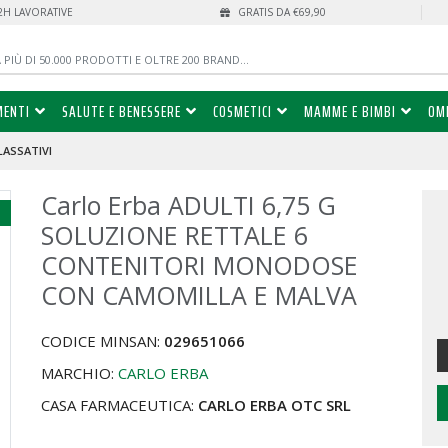
72H LAVORATIVE
GRATIS DA €69,90
MENTI
SALUTE E BENESSERE
COSMETICI
MAMME E BIMBI
OM
 LASSATIVI
Carlo Erba ADULTI 6,75 G
%
SOLUZIONE RETTALE 6
CONTENITORI MONODOSE
CON CAMOMILLA E MALVA
CODICE MINSAN:
029651066
MARCHIO:
CARLO ERBA
CASA FARMACEUTICA:
CARLO ERBA OTC SRL