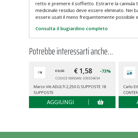
retto e premere il soffietto. Estrarre la cannul
medicinale residuo deve essere eliminato. Nei bam
essere usati il meno frequentemente possibile e pe
Consulta il bugiardino completo
Potrebbe interessarti anche...
€ 1,
58
-73%
€ 5,90
CODICE MINSAN: 030334054
Marco Viti ADULTI 2,250 G SUPPOSTE 18
Carlo E
SUPPOSTE
CONTEN
AGGIUNGI