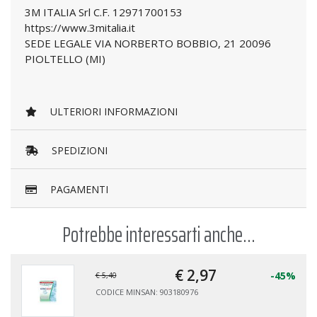
3M ITALIA Srl C.F. 12971700153
https://www.3mitalia.it
SEDE LEGALE VIA NORBERTO BOBBIO, 21 20096
PIOLTELLO (MI)
ULTERIORI INFORMAZIONI
SPEDIZIONI
PAGAMENTI
Potrebbe interessarti anche...
€ 2,
97
-45%
€ 5,40
CODICE MINSAN: 903180976