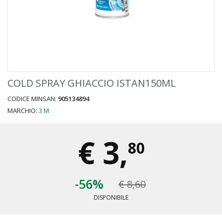
COLD SPRAY GHIACCIO ISTAN150ML
CODICE MINSAN:
905134894
MARCHIO:
3 M
€
3,
80
-56%
€ 8,60
DISPONIBILE