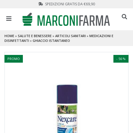
SPEDIZIONI GRATIS DA €69,90
HOME
»
SALUTE E BENESSERE
»
ARTICOLI SANITARI
»
MEDICAZIONI E
DISINFETTANTI
»
GHIACCIO ISTANTANEO
PROMO
- 56 %