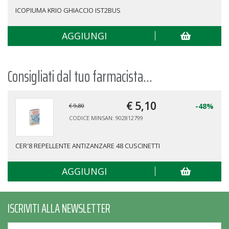
ICOPIUMA KRIO GHIACCIO IST2BUS
AGGIUNGI
Consigliati dal tuo farmacista...
€ 5,
10
-48%
€ 9,80
CODICE MINSAN: 902812799
CER'8 REPELLENTE ANTIZANZARE 48 CUSCINETTI
AGGIUNGI
ISCRIVITI ALLA NEWSLETTER