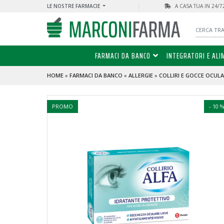
LE NOSTRE FARMACIE
A CASA TUA IN 24/
FARMACI DA BANCO
INTEGRATORI E ALI
HOME
»
FARMACI DA BANCO
»
ALLERGIE
»
COLLIRI E GOCCE OCULA
PROMO
- 10 