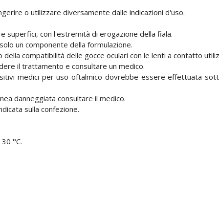
gerire o utilizzare diversamente dalle indicazioni d'uso.
re superfici, con l'estremità di erogazione della fiala.
e solo un componente della formulazione.
ella compatibilità delle gocce oculari con le lenti a contatto utili
dere il trattamento e consultare un medico.
ositivi medici per uso oftalmico dovrebbe essere effettuata sott
nea danneggiata consultare il medico.
dicata sulla confezione.
 30 °C.