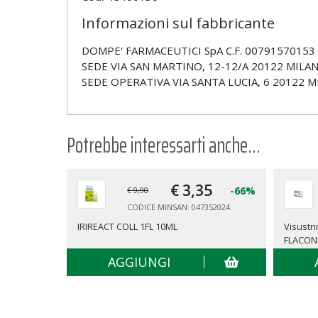
Informazioni sul fabbricante
DOMPE' FARMACEUTICI SpA C.F. 00791570153
SEDE VIA SAN MARTINO, 12-12/A 20122 MILANO
SEDE OPERATIVA VIA SANTA LUCIA, 6 20122 M
Potrebbe interessarti anche...
€ 3,
35
-66%
€ 9,90
CODICE MINSAN: 047352024
IRIREACT COLL 1FL 10ML
Visustr
FLACON
AGGIUNGI