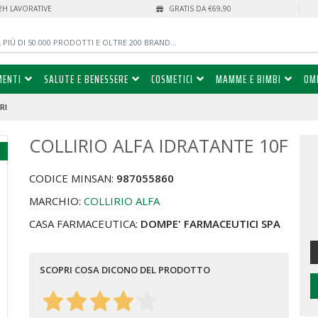
72H LAVORATIVE
GRATIS DA €69,90
MENTI
SALUTE E BENESSERE
COSMETICI
MAMME E BIMBI
OM
RI
COLLIRIO ALFA IDRATANTE 10F
%
CODICE MINSAN:
987055860
MARCHIO:
COLLIRIO ALFA
CASA FARMACEUTICA:
DOMPE' FARMACEUTICI SPA
SCOPRI COSA DICONO DEL PRODOTTO