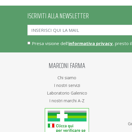
ISCRIVITI ALLA NEWSLETTER
Presa visione dell'
informativa privacy
, presto i
MARCONI FARMA
Chi siamo
I nostri servizi
Laboratorio Galenico
I nostri marchi A-Z
Ge