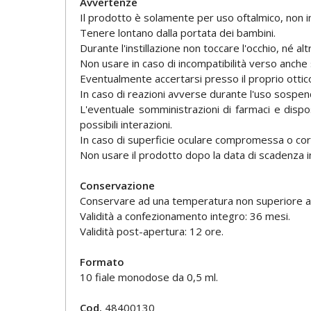
Avvertenze
Il prodotto è solamente per uso oftalmico, non in
Tenere lontano dalla portata dei bambini.
Durante l'instillazione non toccare l'occhio, né alt
Non usare in caso di incompatibilità verso anch
Eventualmente accertarsi presso il proprio ottico d
In caso di reazioni avverse durante l'uso sospen
L'eventuale somministrazioni di farmaci e disp
possibili interazioni.
In caso di superficie oculare compromessa o cor
Non usare il prodotto dopo la data di scadenza in
Conservazione
Conservare ad una temperatura non superiore a
Validità a confezionamento integro: 36 mesi.
Validità post-apertura: 12 ore.
Formato
10 fiale monodose da 0,5 ml.
Cod.
48400130