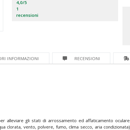
4,0
/5
1
recensioni
ORI INFORMAZIONI
RECENSIONI
er alleviare gli stati di arrossamento ed affaticamento oculare
ua clorata, vento, polvere, fumo, clima secco, aria condizionata)