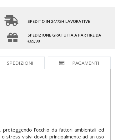
SPEDITO IN 24/72H LAVORATIVE
SPEDIZIONE GRATUITA A PARTIRE DA
€69,90
SPEDIZIONI
PAGAMENTI
, proteggendo l'occhio da fattori ambientali ed
 o stress visivi dovuti principalmente ad un uso