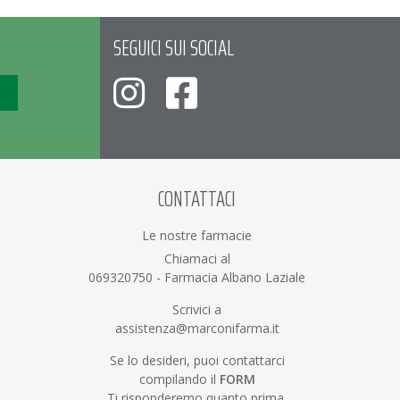
SEGUICI SUI SOCIAL
CONTATTACI
Le nostre farmacie
Chiamaci al
069320750
-
Farmacia Albano Laziale
Scrivici a
assistenza@marconifarma.it
Se lo desideri, puoi contattarci
compilando il
FORM
Ti risponderemo quanto prima.