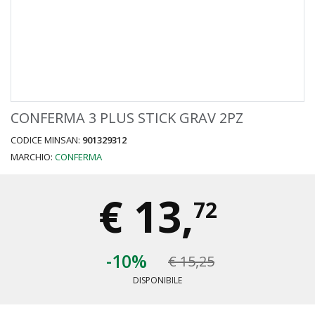
CONFERMA 3 PLUS STICK GRAV 2PZ
CODICE MINSAN:
901329312
MARCHIO:
CONFERMA
€
13,
72
-10%
€ 15,25
DISPONIBILE