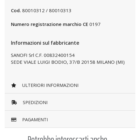
Cod.
80010312 / 80010313
Numero registrazione marchio CE
0197
Informazioni sul fabbricante
SANOFI Srl C.F. 00832400154
SEDE VIALE LUIGI BODIO, 37/B 20158 MILANO (MI)
ULTERIORI INFORMAZIONI
SPEDIZIONI
PAGAMENTI
Potrebbe interessarti anche...