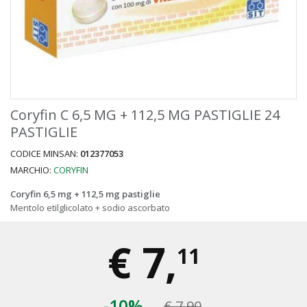
Coryfin C 6,5 MG + 112,5 MG PASTIGLIE 24
PASTIGLIE
CODICE MINSAN:
012377053
MARCHIO:
CORYFIN
Coryfin 6,5 mg + 112,5 mg pastiglie
Mentolo etilglicolato + sodio ascorbato
€
7,
11
-10%
€ 7,90