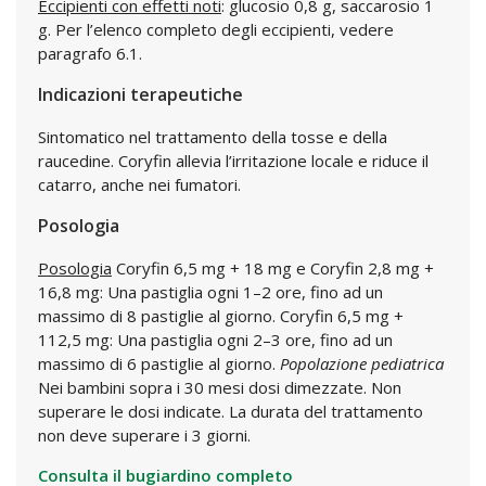
Eccipienti con effetti noti
: glucosio 0,8 g, saccarosio 1
g. Per l’elenco completo degli eccipienti, vedere
paragrafo 6.1.
Indicazioni terapeutiche
Sintomatico nel trattamento della tosse e della
raucedine. Coryfin allevia l’irritazione locale e riduce il
catarro, anche nei fumatori.
Posologia
Posologia
Coryfin 6,5 mg + 18 mg e Coryfin 2,8 mg +
16,8 mg: Una pastiglia ogni 1–2 ore, fino ad un
massimo di 8 pastiglie al giorno. Coryfin 6,5 mg +
112,5 mg: Una pastiglia ogni 2–3 ore, fino ad un
massimo di 6 pastiglie al giorno.
Popolazione pediatrica
Nei bambini sopra i 30 mesi dosi dimezzate. Non
superare le dosi indicate. La durata del trattamento
non deve superare i 3 giorni.
Consulta il bugiardino completo