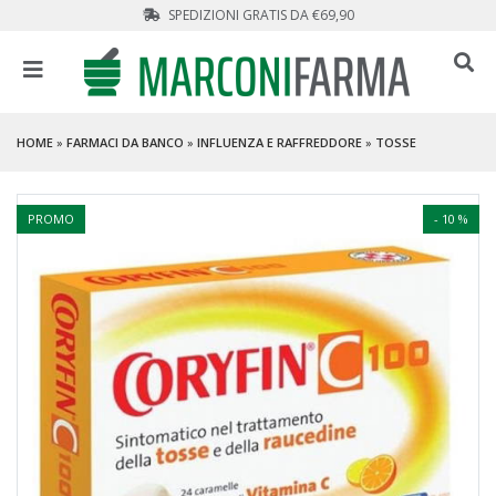
SPEDIZIONI GRATIS DA €69,90
HOME
»
FARMACI DA BANCO
»
INFLUENZA E RAFFREDDORE
»
TOSSE
PROMO
- 10 %