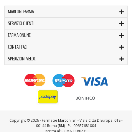
MARCONI FARMA
SERVIZIO CLIENTI
FARMA ONLINE
CONTATTACI
SPEDIZIONI VELOCI
Copyright ©
2026 - Farmacie Marconi Srl - Viale Città D'Europa, 618 -
00144 Roma (RM) - P.I. 09657681004
Iscritta al: ROMA 1180231