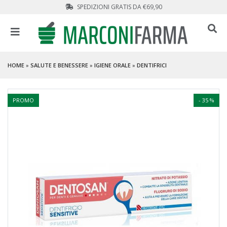
SPEDIZIONI GRATIS DA €69,90
HOME
»
SALUTE E BENESSERE
»
IGIENE ORALE
»
DENTIFRICI
PROMO
- 35 %