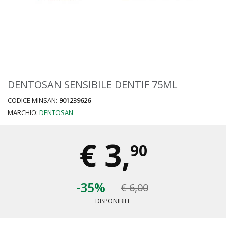
DENTOSAN SENSIBILE DENTIF 75ML
CODICE MINSAN:
901239626
MARCHIO:
DENTOSAN
€
3,
90
-35%
€ 6,00
DISPONIBILE