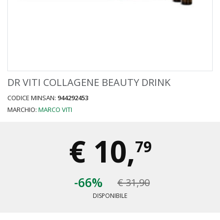
DR VITI COLLAGENE BEAUTY DRINK
CODICE MINSAN:
944292453
MARCHIO:
MARCO VITI
€
10,
79
-66%
€ 31,90
DISPONIBILE