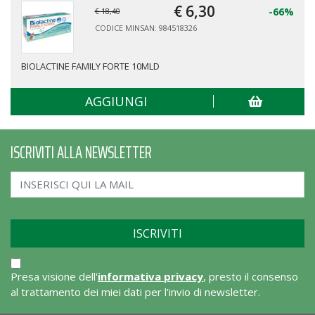
€ 6,
30
-66%
€ 18,40
CODICE MINSAN: 984518326
BIOLACTINE FAMILY FORTE 10MLD
AGGIUNGI
ISCRIVITI ALLA NEWSLETTER
Presa visione dell'
informativa privacy
, presto il consenso
al trattamento dei miei dati per l'invio di newsletter.