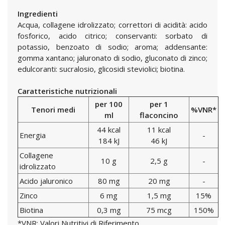
Ingredienti
Acqua, collagene idrolizzato; correttori di acidità: acido
fosforico, acido citrico; conservanti: sorbato di
potassio, benzoato di sodio; aroma; addensante:
gomma xantano; jaluronato di sodio, gluconato di zinco;
edulcoranti: sucralosio, glicosidi steviolici; biotina.
Caratteristiche nutrizionali
per 100
per 1
Tenori medi
%VNR*
ml
flaconcino
44 kcal
11 kcal
Energia
-
184 kJ
46 kJ
Collagene
10 g
2,5 g
-
idrolizzato
Acido jaluronico
80 mg
20 mg
-
Zinco
6 mg
1,5 mg
15%
Biotina
0,3 mg
75 mcg
150%
*VNR: Valori Nutritivi di Riferimento.