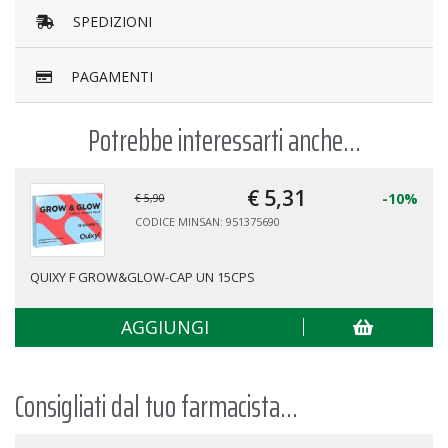
SPEDIZIONI
PAGAMENTI
Potrebbe interessarti anche...
€ 5,
31
-10%
€ 5,90
CODICE MINSAN: 951375690
QUIXY F GROW&GLOW-CAP UN 15CPS
AGGIUNGI
Consigliati dal tuo farmacista...