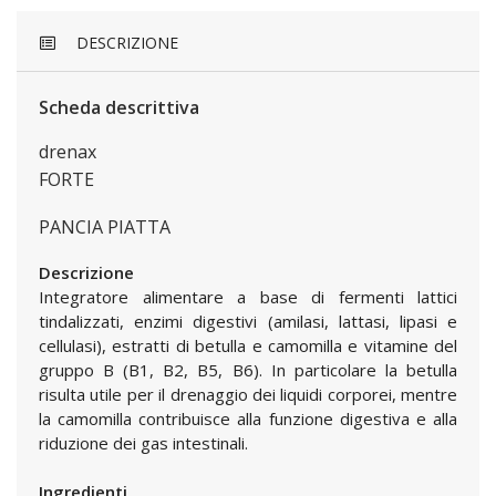
DESCRIZIONE
Scheda descrittiva
drenax
FORTE
PANCIA PIATTA
Descrizione
Integratore alimentare a base di fermenti lattici
tindalizzati, enzimi digestivi (amilasi, lattasi, lipasi e
cellulasi), estratti di betulla e camomilla e vitamine del
gruppo B (B1, B2, B5, B6). In particolare la betulla
risulta utile per il drenaggio dei liquidi corporei, mentre
la camomilla contribuisce alla funzione digestiva e alla
riduzione dei gas intestinali.
Ingredienti