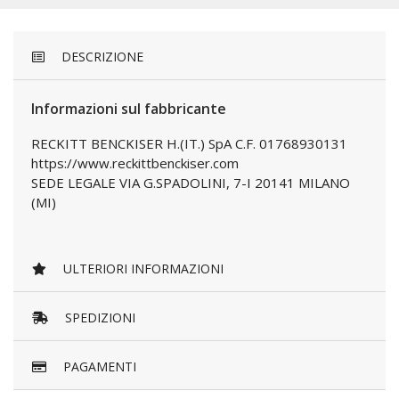
DESCRIZIONE
Informazioni sul fabbricante
RECKITT BENCKISER H.(IT.) SpA C.F. 01768930131
https://www.reckittbenckiser.com
SEDE LEGALE VIA G.SPADOLINI, 7-I 20141 MILANO
(MI)
ULTERIORI INFORMAZIONI
SPEDIZIONI
PAGAMENTI