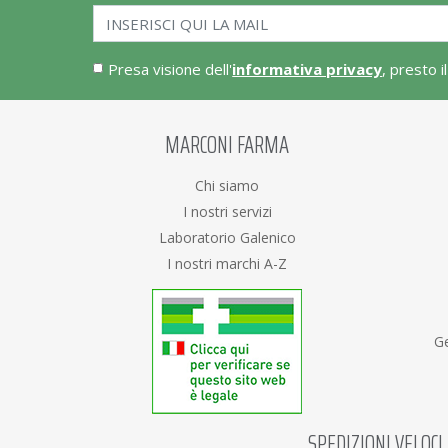
Presa visione dell'
informativa privacy
, presto i
MARCONI FARMA
Chi siamo
I nostri servizi
Laboratorio Galenico
I nostri marchi A-Z
Ge
SPEDIZIONI VELOCI