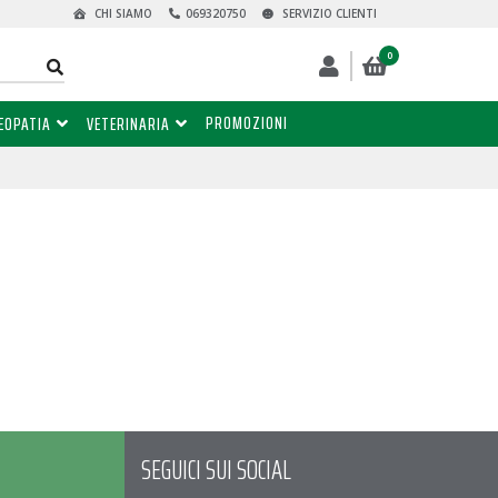
CHI SIAMO
069320750
SERVIZIO CLIENTI
0
PROMOZIONI
EOPATIA
VETERINARIA
SEGUICI SUI SOCIAL