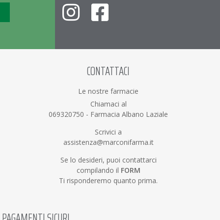
CONTATTACI
Le nostre farmacie
Chiamaci al
069320750
-
Farmacia Albano Laziale
Scrivici a
assistenza@marconifarma.it
Se lo desideri, puoi contattarci
compilando il
FORM
Ti risponderemo quanto prima.
PAGAMENTI SICURI