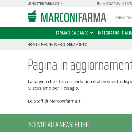
LE NOSTRE FARMACIE
A CASA TUA IN 24/
FARMACI DA BANCO
INTEGRATORI E ALI
HOME
» PAGINA IN AGGIORNAMENTO
Pagina in aggiornamen
La pagina che stai cercando non è al momento dispo
Ci scusiamo per il disagio.
Lo Staff di Marconifarma.it
ISCRIVITI ALLA NEWSLETTER