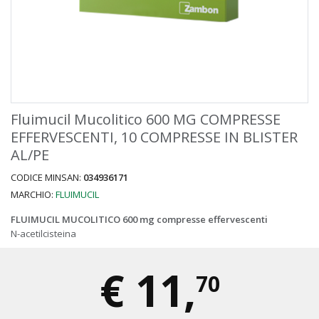
Fluimucil Mucolitico 600 MG COMPRESSE
EFFERVESCENTI, 10 COMPRESSE IN BLISTER
AL/PE
CODICE MINSAN:
034936171
MARCHIO:
FLUIMUCIL
FLUIMUCIL MUCOLITICO 600 mg compresse effervescenti
N-acetilcisteina
€
11,
70