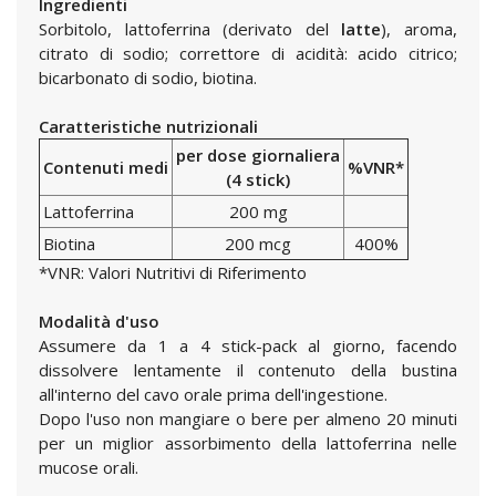
Ingredienti
Sorbitolo, lattoferrina (derivato del
latte
), aroma,
citrato di sodio; correttore di acidità: acido citrico;
bicarbonato di sodio, biotina.
Caratteristiche nutrizionali
per dose giornaliera
Contenuti medi
%VNR*
(4 stick)
Lattoferrina
200 mg
Biotina
200 mcg
400%
*VNR: Valori Nutritivi di Riferimento
Modalità d'uso
Assumere da 1 a 4 stick-pack al giorno, facendo
dissolvere lentamente il contenuto della bustina
all'interno del cavo orale prima dell'ingestione.
Dopo l'uso non mangiare o bere per almeno 20 minuti
per un miglior assorbimento della lattoferrina nelle
mucose orali.