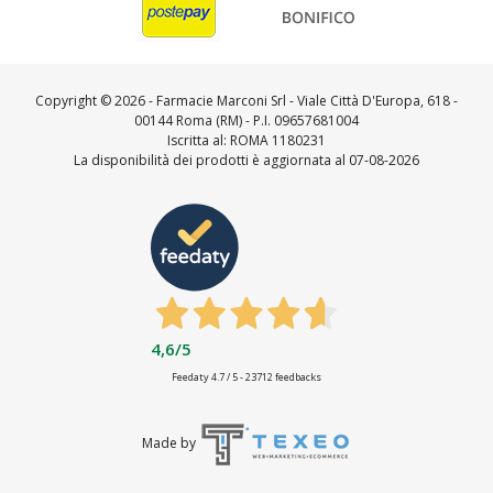
Copyright ©
2026 - Farmacie Marconi Srl - Viale Città D'Europa, 618 -
00144 Roma (RM) - P.I. 09657681004
Iscritta al: ROMA 1180231
La disponibilità dei prodotti è aggiornata al 07-08-2026
4,6
/5
Feedaty
4.7
/
5
-
23712
feedbacks
Made by