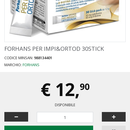
FORHANS PER IMPI&ORTOD 30STICK
CODICE MINSAN:
988134401
MARCHIO:
FORHANS
€
12,
90
DISPONIBILE