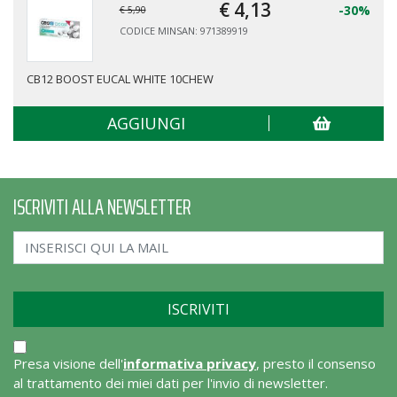
€ 4,
13
-30%
€ 5,90
CODICE MINSAN: 971389919
CB12 BOOST EUCAL WHITE 10CHEW
AGGIUNGI
ISCRIVITI ALLA NEWSLETTER
Presa visione dell'
informativa privacy
, presto il consenso
al trattamento dei miei dati per l'invio di newsletter.