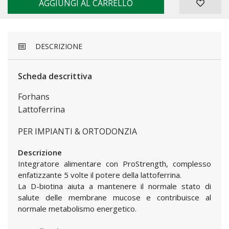
AGGIUNGI AL CARRELLO
DESCRIZIONE
Scheda descrittiva
Forhans
Lattoferrina
PER IMPIANTI & ORTODONZIA
Descrizione
Integratore alimentare con ProStrength, complesso
enfatizzante 5 volte il potere della lattoferrina.
La D-biotina aiuta a mantenere il normale stato di
salute delle membrane mucose e contribuisce al
normale metabolismo energetico.